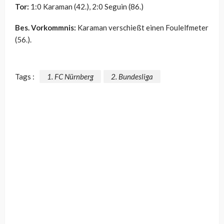
Tor:
1:0 Karaman (42.), 2:0 Seguin (86.)
Bes. Vorkommnis:
Karaman verschießt einen Foulelfmeter
(56.).
Tags :
1. FC Nürnberg
2. Bundesliga