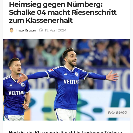
Heimsieg gegen Nürnberg:
Schalke 04 macht Riesenschritt
zum Klassenerhalt
Ingo Krüger
13. April 2024
Foto: IMAGO
Noch ist der Klassenerhalt nicht in trockenen Tüchern.