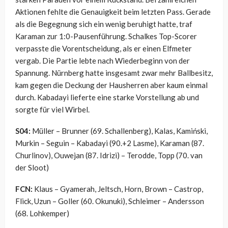
Aktionen fehlte die Genauigkeit beim letzten Pass. Gerade
als die Begegnung sich ein wenig beruhigt hatte, traf
Karaman zur 1:0-Pausenführung. Schalkes Top-Scorer
verpasste die Vorentscheidung, als er einen Elfmeter
vergab. Die Partie lebte nach Wiederbeginn von der
Spannung. Nürnberg hatte insgesamt zwar mehr Ballbesitz,
kam gegen die Deckung der Hausherren aber kaum einmal
durch. Kabadayi lieferte eine starke Vorstellung ab und
sorgte für viel Wirbel.
S04:
Müller – Brunner (69. Schallenberg), Kalas, Kamiński,
Murkin – Seguin – Kabadayi (90.+2 Lasme), Karaman (87.
Churlinov), Ouwejan (87. Idrizi) – Terodde, Topp (70. van
der Sloot)
FCN:
Klaus – Gyamerah, Jeltsch, Horn, Brown – Castrop,
Flick, Uzun – Goller (60. Okunuki), Schleimer – Andersson
(68. Lohkemper)