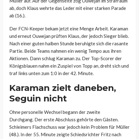
Müller auf. Auf der Gegenseite zog Ouwejan im Strafraum
ab, doch Klaus wehrte das Leder mit einer starken Parade
ab (16.).
Der FCN-Keeper bekam jetzt eine Menge Arbeit. Karaman
und erneut Ouwejan prüften Klaus, der jedoch Sieger blieb.
Nach einer guten halben Stunde beruhigte sich die rasante
Partie. Beide Teams nahmen ein wenig Tempo aus ihren
Aktionen. Dann schlug Karaman zu. Der Top-Scorer der
Königsblauen nahm ein Zuspiel von Topp an, dreht sich und
traf links unten zum 1:0 in der 42. Minute.
Karaman zielt daneben,
Seguin nicht
Ohne personelle Wechsel begann der zweite
Durchgang. Der erste Abschluss gehörte den Gästen.
Schleimers Flachschuss war jedoch kein Problem für Müller
(48.). In der 55. Minute zeigte Schiedsrichter Fritz nach