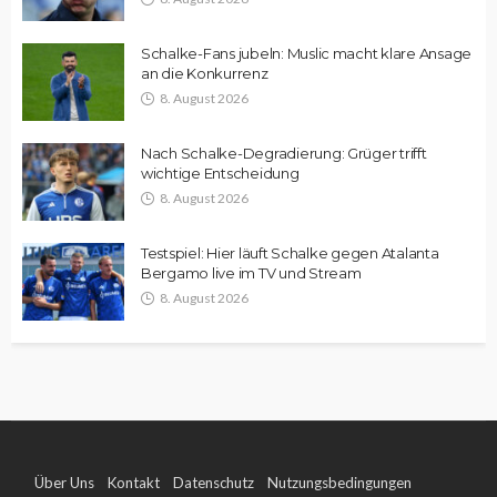
Schalke-Fans jubeln: Muslic macht klare Ansage
an die Konkurrenz
8. August 2026
Nach Schalke-Degradierung: Grüger trifft
wichtige Entscheidung
8. August 2026
Testspiel: Hier läuft Schalke gegen Atalanta
Bergamo live im TV und Stream
8. August 2026
Über Uns
Kontakt
Datenschutz
Nutzungsbedingungen