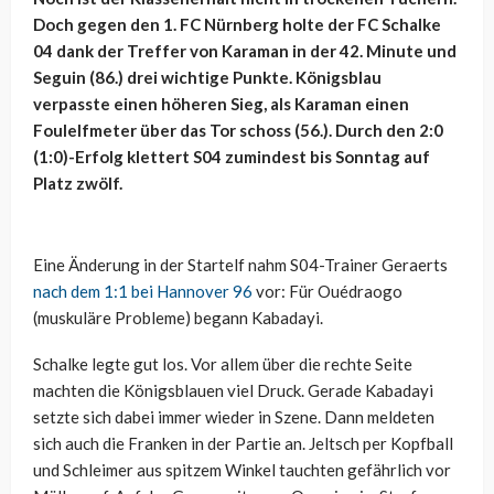
Doch gegen den 1. FC Nürnberg holte der FC Schalke
04 dank der
Treffer von Karaman in der 42. Minute und
Seguin (86.) drei wichtige Punkte. Königsblau
verpasste einen höheren Sieg, als Karaman einen
Foulelfmeter über das Tor schoss (56.). Durch den 2:0
(1:0)-Erfolg klettert S04 zumindest bis Sonntag auf
Platz zwölf.
Eine Änderung in der Startelf nahm S04-Trainer Geraerts
nach dem 1:1 bei Hannover 96
vor: Für Ouédraogo
(muskuläre Probleme) begann Kabadayi.
Schalke legte gut los. Vor allem über die rechte Seite
machten die Königsblauen viel Druck. Gerade Kabadayi
setzte sich dabei immer wieder in Szene. Dann meldeten
sich auch die Franken in der Partie an. Jeltsch per Kopfball
und Schleimer aus spitzem Winkel tauchten gefährlich vor