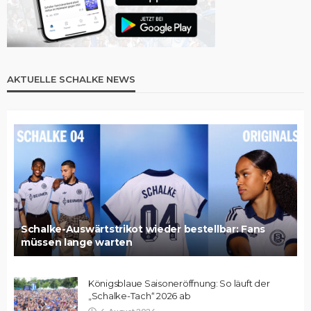
AKTUELLE SCHALKE NEWS
Schalke-Auswärtstrikot wieder bestellbar: Fans
müssen lange warten
Königsblaue Saisoneröffnung: So läuft der
„Schalke-Tach“ 2026 ab