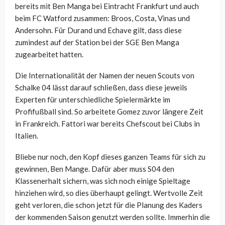
bereits mit Ben Manga bei Eintracht Frankfurt und auch
beim FC Watford zusammen: Broos, Costa, Vinas und
Andersohn. Für Durand und Echave gilt, dass diese
zumindest auf der Station bei der SGE Ben Manga
zugearbeitet hatten.
Die Internationalität der Namen der neuen Scouts von
Schalke 04 lässt darauf schließen, dass diese jeweils
Experten für unterschiedliche Spielermärkte im
Profifußball sind. So arbeitete Gomez zuvor längere Zeit
in Frankreich. Fattori war bereits Chefscout bei Clubs in
Italien.
Bliebe nur noch, den Kopf dieses ganzen Teams für sich zu
gewinnen, Ben Mange. Dafür aber muss S04 den
Klassenerhalt sichern, was sich noch einige Spieltage
hinziehen wird, so dies überhaupt gelingt. Wertvolle Zeit
geht verloren, die schon jetzt für die Planung des Kaders
der kommenden Saison genutzt werden sollte. Immerhin die