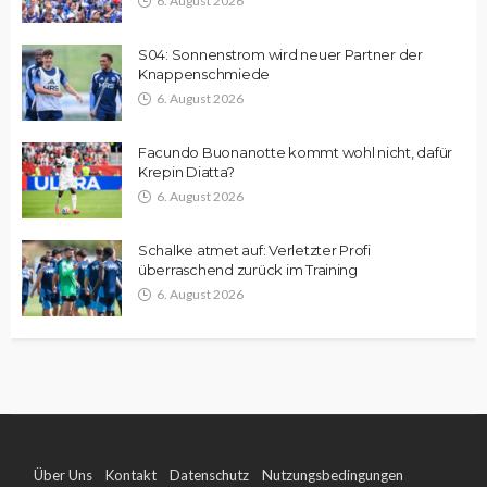
6. August 2026
S04: Sonnenstrom wird neuer Partner der
Knappenschmiede
6. August 2026
Facundo Buonanotte kommt wohl nicht, dafür
Krepin Diatta?
6. August 2026
Schalke atmet auf: Verletzter Profi
überraschend zurück im Training
6. August 2026
Über Uns
Kontakt
Datenschutz
Nutzungsbedingungen