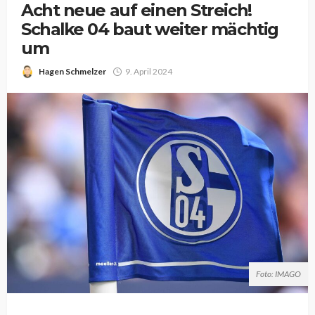
Acht neue auf einen Streich!
Schalke 04 baut weiter mächtig
um
Hagen Schmelzer
9. April 2024
Foto: IMAGO