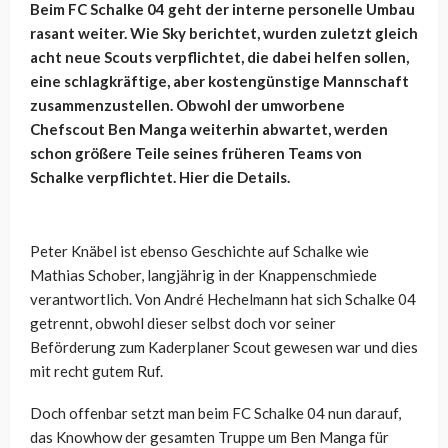
Beim FC Schalke 04 geht der interne personelle Umbau
rasant weiter. Wie Sky berichtet, wurden zuletzt gleich
acht neue Scouts verpflichtet, die dabei helfen sollen,
eine schlagkräftige, aber kostengünstige Mannschaft
zusammenzustellen. Obwohl der umworbene
Chefscout Ben Manga weiterhin abwartet, werden
schon größere Teile seines früheren Teams von
Schalke verpflichtet. Hier die Details.
Peter Knäbel ist ebenso Geschichte auf Schalke wie
Mathias Schober, langjährig in der Knappenschmiede
verantwortlich. Von André Hechelmann hat sich Schalke 04
getrennt, obwohl dieser selbst doch vor seiner
Beförderung zum Kaderplaner Scout gewesen war und dies
mit recht gutem Ruf.
Doch offenbar setzt man beim FC Schalke 04 nun darauf,
das Knowhow der gesamten Truppe um Ben Manga für