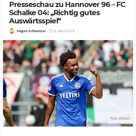
Presseschau zu Hannover 96 – FC
Schalke 04: „Richtig gutes
Auswärtsspiel“
Hagen Schmelzer
8. April 2024
Foto: IMAGO