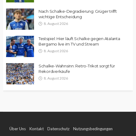
Nach Schalke-Degradierung: Grüger trifft
wichtige Entscheidung
8. August 2026
Testspiel: Hier läuft Schalke gegen Atalanta
Bergamo live im TV und Stream
8. August 2026
Schalke-Wahnsinn: Retro-Trikot sorgt für
Rekordverkäufe
8. August 2026
Über Uns
Kontakt
Datenschutz
Nutzungsbedingungen