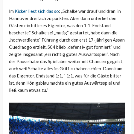
Im
Kicker liest sich das so
: „Schalke war drauf und dran, in
Hannover dreifach zu punkten. Aber dann unterlief den
Gästen ein bitteres Eigentor, was den 1:1-Endstand
bescherte.“ Schalke sei „mutig“ gestartet, habe dann die
„hochverdiente“ Führung durch den erst 17-jährigen Assan
Ouedraogo erzielt. S04 blieb „defensiv gut formiert“ und
zeigte insgesamt „ein richtig gutes Auswärtsspiel“. Nach
der Pause habe das Spiel aber weiter mit Chancen gegeizt,
auch weil Schalke alles im Griff zu haben schien. Dann kam
das Eigentor, Endstand 1:1, “ 1:1, was für die Gäste bitter
ist, denn Königsblau machte ein gutes Auswärtsspiel und
ließ kaum etwas zu.“