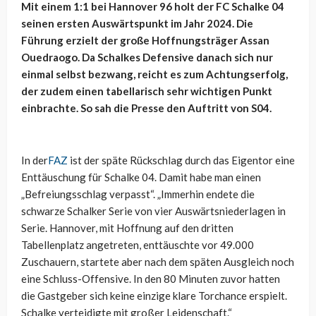
Mit einem 1:1 bei Hannover 96 holt der FC Schalke 04
seinen ersten Auswärtspunkt im Jahr 2024. Die
Führung erzielt der große Hoffnungsträger Assan
Ouedraogo. Da Schalkes Defensive danach sich nur
einmal selbst bezwang, reicht es zum Achtungserfolg,
der zudem einen tabellarisch sehr wichtigen Punkt
einbrachte. So sah die Presse den Auftritt von S04.
In der
FAZ
ist der späte Rückschlag durch das Eigentor eine
Enttäuschung für Schalke 04. Damit habe man einen
„Befreiungsschlag verpasst“. „Immerhin endete die
schwarze Schalker Serie von vier Auswärtsniederlagen in
Serie. Hannover, mit Hoffnung auf den dritten
Tabellenplatz angetreten, enttäuschte vor 49.000
Zuschauern, startete aber nach dem späten Ausgleich noch
eine Schluss-Offensive. In den 80 Minuten zuvor hatten
die Gastgeber sich keine einzige klare Torchance erspielt.
Schalke verteidigte mit großer Leidenschaft.“