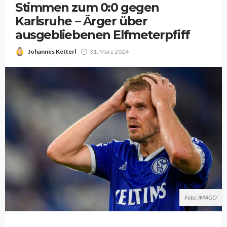
Stimmen zum 0:0 gegen
Karlsruhe – Ärger über
ausgebliebenen Elfmeterpfiff
Johannes Ketterl
31. März 2024
Foto: IMAGO