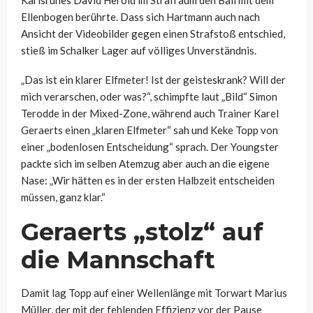
Karlsruhes David Herold im Strafraum den Ball mit dem
Ellenbogen berührte. Dass sich Hartmann auch nach
Ansicht der Videobilder gegen einen Strafstoß entschied,
stieß im Schalker Lager auf völliges Unverständnis.
„Das ist ein klarer Elfmeter! Ist der geisteskrank? Will der
mich verarschen, oder was?“, schimpfte laut „Bild“ Simon
Terodde in der Mixed-Zone, während auch Trainer Karel
Geraerts einen „klaren Elfmeter“ sah und Keke Topp von
einer „bodenlosen Entscheidung“ sprach. Der Youngster
packte sich im selben Atemzug aber auch an die eigene
Nase: „Wir hätten es in der ersten Halbzeit entscheiden
müssen, ganz klar.“
Geraerts „stolz“ auf
die Mannschaft
Damit lag Topp auf einer Wellenlänge mit Torwart Marius
Müller, der mit der fehlenden Effizienz vor der Pause