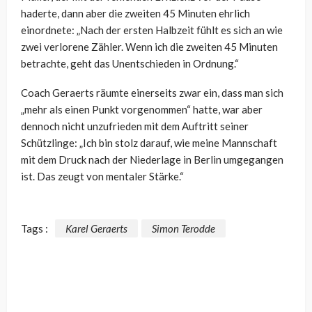
haderte, dann aber die zweiten 45 Minuten ehrlich
einordnete: „Nach der ersten Halbzeit fühlt es sich an wie
zwei verlorene Zähler. Wenn ich die zweiten 45 Minuten
betrachte, geht das Unentschieden in Ordnung.“
Coach Geraerts räumte einerseits zwar ein, dass man sich
„mehr als einen Punkt vorgenommen“ hatte, war aber
dennoch nicht unzufrieden mit dem Auftritt seiner
Schützlinge: „Ich bin stolz darauf, wie meine Mannschaft
mit dem Druck nach der Niederlage in Berlin umgegangen
ist. Das zeugt von mentaler Stärke.“
Tags :
Karel Geraerts
Simon Terodde