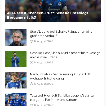
Alu-Pech & Chancen-Frust: Schalke unterliegt
Bergamo mit 0:3
Star-Abgang bei Schalke? „Brauchen einen
größeren Verkauf“
8. August 2026
Schalke-Fans jubeln: Muslic macht klare Ansage
an die Konkurrenz
8. August 2026
Nach Schalke-Degradierung: Grüger trifft
wichtige Entscheidung
8. August 2026
Testspiel: Hier läuft Schalke gegen Atalanta
Bergamo live im TV und Stream
8. August 2026