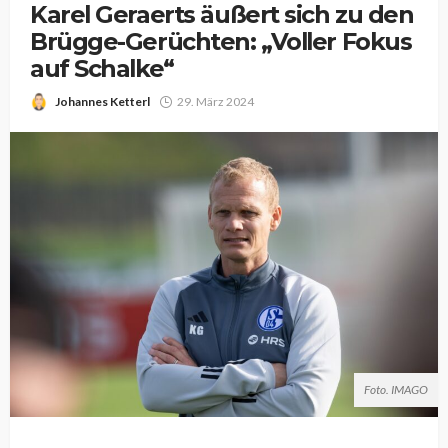
Karel Geraerts äußert sich zu den
Brügge-Gerüchten: „Voller Fokus
auf Schalke“
Johannes Ketterl
29. März 2024
Foto. IMAGO