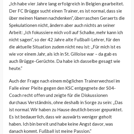
„Ich habe vier Jahre lang erfolgreich in Belgien gearbeitet.
Der FC Brügge sucht einen Trainer, es ist normal, dass sie
über meinen Namen nachdenken“, überraschen Geraerts die
Spekulationen nicht, ändern aber auch nichts an seiner
Arbeit: „
Ich fokussiere mich voll auf Schalke, mehr kann ich
nicht sagen“, so der 42 Jahre alte Fußball-Lehrer, für den
die aktuelle Situation zudem nicht neu ist: „Für mich ist es
wie vor einem Jahr, als ich in St. Gilloise war – da gab es
auch Brügge-Gerüchte. Da habe ich dasselbe gesagt wie
heute.“
Auch der Frage nach einem möglichen Trainerwechsel im
Falle einer Pleite gegen den KSC entgegnete der S04-
Coach recht offen und zeigte für die Diskussionen
durchaus Verständnis, ohne deshalb in Sorge zu sein: „Das
ist normal. Wir haben zu Hause deutlich besser gepunktet.
Es ist bedauerlich, dass wir auswärts weniger geholt
haben. Ich bin bereit und habe keine Angst davor, was
danach kommt. Fußball ist meine Passion.“