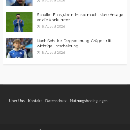
8. August 2026
Schalke-Fans jubeln: Muslic macht klare Ansage
an die Konkurrenz
8. August 2026
Nach Schalke-Degradierung: Grüger trifft
wichtige Entscheidung
8. August 2026
Über Uns
Kontakt
Datenschutz
Nutzungsbedingungen
Impressum