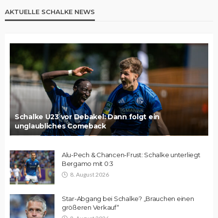
AKTUELLE SCHALKE NEWS
Schalke U23 vor Debakel: Dann folgt ein
unglaubliches Comeback
Alu-Pech & Chancen-Frust: Schalke unterliegt
Bergamo mit 0:3
8. August 2026
Star-Abgang bei Schalke? „Brauchen einen
größeren Verkauf“