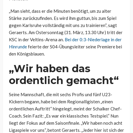
„Man sieht, dass er die Minuten benötigt, um zu alter
Stärke zurückzufinden. Es wird ihm guttun, bis zum Spiel
gegen Karlsruhe vollständig mit uns zu trainieren“, sagt
Geraerts. Am Ostersonntag (31. März, 13.30 Uhr) tritt der
KSC in der Veltins-Arena an.
Bei der 0:3-Niederlage in der
Hinrunde
feierte der S04-Übungsleiter seine Premiere bei
den Königsblauen.
„Wir haben das
ordentlich gemacht“
Seine Mannschaft, die mit sechs Profis und fünf U23-
Kickern begann, habe bei dem Regionalligisten „einen
ordentlichen Auftritt“ hingelegt, meint der Schalker Chef-
Coach. Sein Fazit: „Es war ein klassisches Testspiel.“ Nun
liegt der Fokus auf dem Saisonfinale. „Wir haben noch acht
Ligaspiele vor uns“, betont Geraerts. „Jeder hier ist sich der