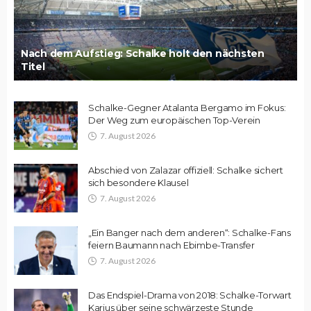
Nach dem Aufstieg: Schalke holt den nächsten
Titel
Schalke-Gegner Atalanta Bergamo im Fokus:
Der Weg zum europäischen Top-Verein
7. August 2026
Abschied von Zalazar offiziell: Schalke sichert
sich besondere Klausel
7. August 2026
„Ein Banger nach dem anderen“: Schalke-Fans
feiern Baumann nach Ebimbe-Transfer
7. August 2026
Das Endspiel-Drama von 2018: Schalke-Torwart
Karius über seine schwärzeste Stunde