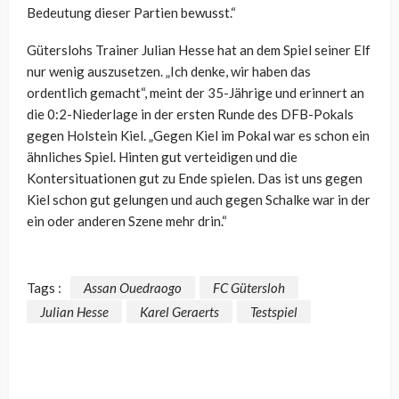
Bedeutung dieser Partien bewusst.“
Güterslohs Trainer Julian Hesse hat an dem Spiel seiner Elf
nur wenig auszusetzen. „Ich denke, wir haben das
ordentlich gemacht“, meint der 35-Jährige und erinnert an
die 0:2-Niederlage in der ersten Runde des DFB-Pokals
gegen Holstein Kiel. „Gegen Kiel im Pokal war es schon ein
ähnliches Spiel. Hinten gut verteidigen und die
Kontersituationen gut zu Ende spielen. Das ist uns gegen
Kiel schon gut gelungen und auch gegen Schalke war in der
ein oder anderen Szene mehr drin.“
Tags :
Assan Ouedraogo
FC Gütersloh
Julian Hesse
Karel Geraerts
Testspiel