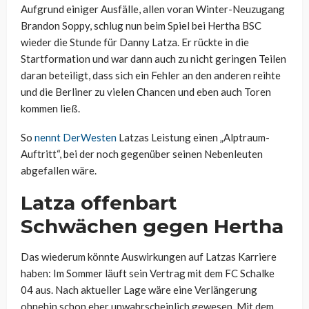
Aufgrund einiger Ausfälle, allen voran Winter-Neuzugang
Brandon Soppy, schlug nun beim Spiel bei Hertha BSC
wieder die Stunde für Danny Latza. Er rückte in die
Startformation und war dann auch zu nicht geringen Teilen
daran beteiligt, dass sich ein Fehler an den anderen reihte
und die Berliner zu vielen Chancen und eben auch Toren
kommen ließ.
So
nennt DerWesten
Latzas Leistung einen „Alptraum-
Auftritt“, bei der noch gegenüber seinen Nebenleuten
abgefallen wäre.
Latza offenbart
Schwächen gegen Hertha
Das wiederum könnte Auswirkungen auf Latzas Karriere
haben: Im Sommer läuft sein Vertrag mit dem FC Schalke
04 aus. Nach aktueller Lage wäre eine Verlängerung
ohnehin schon eher unwahrscheinlich gewesen. Mit dem