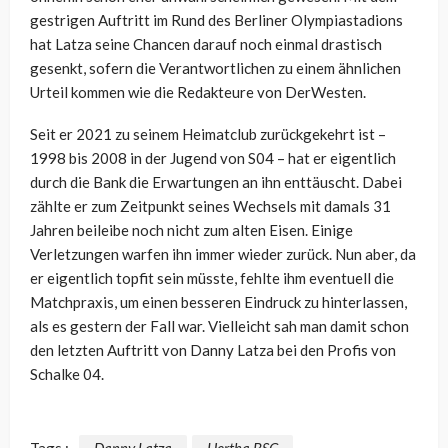
gestrigen Auftritt im Rund des Berliner Olympiastadions
hat Latza seine Chancen darauf noch einmal drastisch
gesenkt, sofern die Verantwortlichen zu einem ähnlichen
Urteil kommen wie die Redakteure von DerWesten.
Seit er 2021 zu seinem Heimatclub zurückgekehrt ist –
1998 bis 2008 in der Jugend von S04 – hat er eigentlich
durch die Bank die Erwartungen an ihn enttäuscht. Dabei
zählte er zum Zeitpunkt seines Wechsels mit damals 31
Jahren beileibe noch nicht zum alten Eisen. Einige
Verletzungen warfen ihn immer wieder zurück. Nun aber, da
er eigentlich topfit sein müsste, fehlte ihm eventuell die
Matchpraxis, um einen besseren Eindruck zu hinterlassen,
als es gestern der Fall war. Vielleicht sah man damit schon
den letzten Auftritt von Danny Latza bei den Profis von
Schalke 04.
Tags :
Danny Latza
Hertha BSC