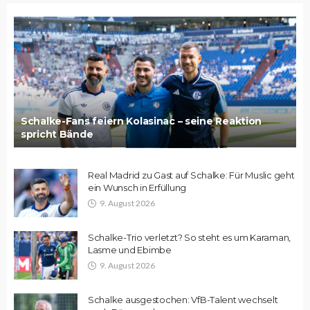
Schalke-Fans feiern Kolasinac – seine Reaktion
spricht Bände
Real Madrid zu Gast auf Schalke: Für Muslic geht
ein Wunsch in Erfüllung
9. August 2026
Schalke-Trio verletzt? So steht es um Karaman,
Lasme und Ebimbe
9. August 2026
Schalke ausgestochen: VfB-Talent wechselt