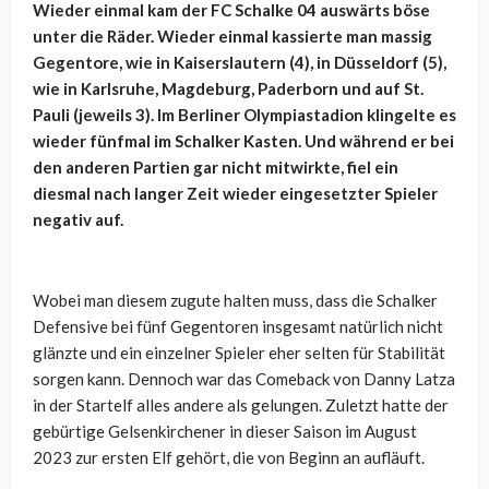
Wieder einmal kam der FC Schalke 04 auswärts böse
unter die Räder. Wieder einmal kassierte man massig
Gegentore, wie in Kaiserslautern (4), in Düsseldorf (5),
wie in Karlsruhe, Magdeburg, Paderborn und auf St.
Pauli (jeweils 3). Im Berliner Olympiastadion klingelte es
wieder fünfmal im Schalker Kasten. Und während er bei
den anderen Partien gar nicht mitwirkte, fiel ein
diesmal nach langer Zeit wieder eingesetzter Spieler
negativ auf.
Wobei man diesem zugute halten muss, dass die Schalker
Defensive bei fünf Gegentoren insgesamt natürlich nicht
glänzte und ein einzelner Spieler eher selten für Stabilität
sorgen kann. Dennoch war das Comeback von Danny Latza
in der Startelf alles andere als gelungen. Zuletzt hatte der
gebürtige Gelsenkirchener in dieser Saison im August
2023 zur ersten Elf gehört, die von Beginn an aufläuft.