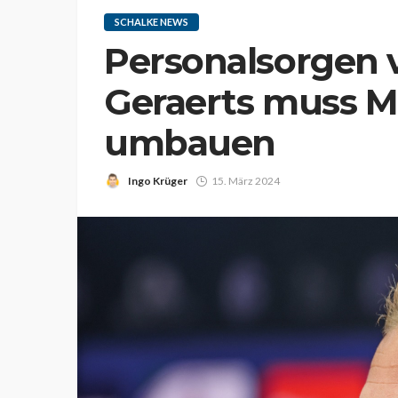
SCHALKE NEWS
Personalsorgen v
Geraerts muss M
umbauen
Ingo Krüger
15. März 2024