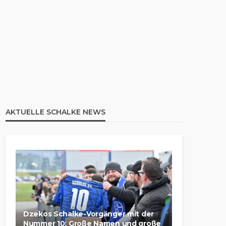
AKTUELLE SCHALKE NEWS
Dzekos Schalke-Vorgänger mit der
Nummer 10: Große Namen und große