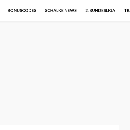
BONUSCODES
SCHALKE NEWS
2. BUNDESLIGA
TR