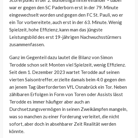
Scorerpunkt in der 2. Bundesliga hintereinander – dabei
war er gegen den SC Paderborn erst in der 79. Minute
eingewechselt worden und gegen den FC St. Pauli, wo er
ein Tor vorbereitete, auch erst in der 63. Minute. Wenig
Spielzeit, hohe Effizienz, kann man das jüngste
Leistungsbild des erst 19-jährigen Nachwuchsstürmers
zusammenfassen.
Ganz im Gegenteil dazu lautet die Bilanz von Simon
Terodde schon seit Monten viel Spielzeit, wenig Effizienz.
Seit dem 1. Dezember 2023 wartet Terodde auf seinen
vierten Saisontreffer, erzielte damals beim 4:0 gegen den
an jenem Tag überforderten VfL Osnabrück ein Tor. Neben
zählbaren Erfolgen in Form von Toren oder Assists lässt
Terodde es immer häufiger aber auch an
Durchsetzungsvermögen in seinen Zweikämpfen mangeln,
was so manchen zu einer Forderung verleitet, die nicht
sofort, aber doch in absehbarer Zeit Realität werden
könnte.