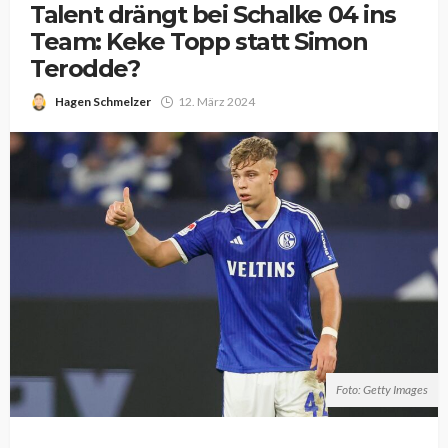
Talent drängt bei Schalke 04 ins
Team: Keke Topp statt Simon
Terodde?
Hagen Schmelzer
12. März 2024
Foto: Getty Images