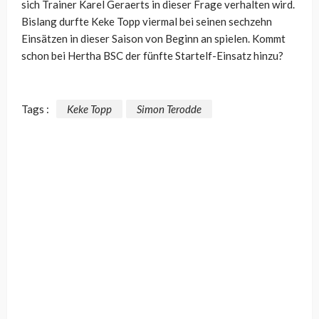
sich Trainer Karel Geraerts in dieser Frage verhalten wird.
Bislang durfte Keke Topp viermal bei seinen sechzehn
Einsätzen in dieser Saison von Beginn an spielen. Kommt
schon bei Hertha BSC der fünfte Startelf-Einsatz hinzu?
Tags :
Keke Topp
Simon Terodde