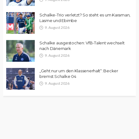
Schalke-Trio verletzt? So steht es um Karaman,
Lasme und Ebimbe
9. August 2026
Schalke ausgestochen: VfB-Talent wechselt
nach Dänemark
9. August 2026
„Geht nur um den Klassenerhalt“: Becker
bremst Schalke 04
9. August 2026