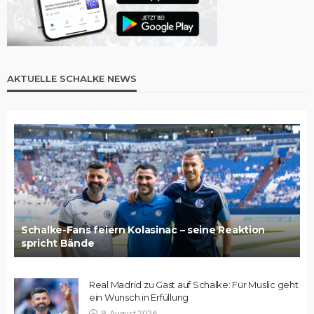
AKTUELLE SCHALKE NEWS
Schalke-Fans feiern Kolasinac – seine Reaktion
spricht Bände
Real Madrid zu Gast auf Schalke: Für Muslic geht
ein Wunsch in Erfüllung
9. August 2026