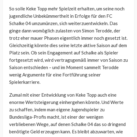
So solle Keke Topp mehr Spielzeit erhalten, um seine noch
jugendliche Unbekümmertheit in Erfolge für den FC
Schalke 04 umzumünzen, sich weiterzuentwickeln. Das
ginge dann womöglich zulasten von Simon Terodde, der
trotz eher mauer Phasen eigentlich immer noch gesetzt ist.
Gleichzeitig könnte dies seine letzte aktive Saison auf dem
Platz sein. Ob sein Engagement auf Schalke als Spieler
fortgesetzt wird, wird vertragsgemäß immer von Saison zu
Saison entschieden – und im Moment sammelt Terodde
wenig Argumente für eine Fortführung seiner
Spielerkarriere.
Zumal mit einer Entwicklung von Keke Topp auch eine
enorme Wertsteigerung einhergehen könnte. Und Werte
zu schaffen, indem man eigene Jugendspieler zu
Bundesliga-Profis macht, ist einer der wenigen
verbliebenen Wege, auf denen Schalke 04 das so dringend
benötigte Geld erzeugen kann. Es bleibt abzuwarten, wie