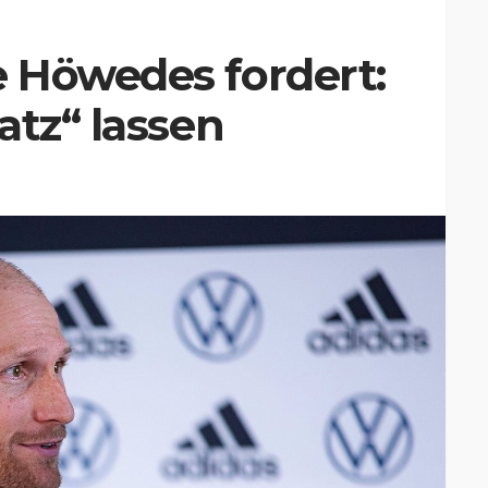
 Höwedes fordert:
atz“ lassen