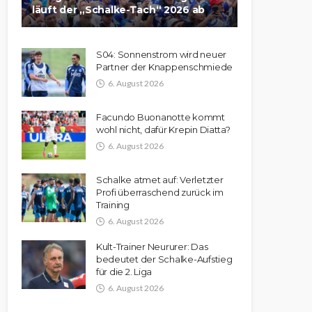
läuft der „Schalke-Tach“ 2026 ab
S04: Sonnenstrom wird neuer
Partner der Knappenschmiede
6. August 2026
Facundo Buonanotte kommt
wohl nicht, dafür Krepin Diatta?
6. August 2026
Schalke atmet auf: Verletzter
Profi überraschend zurück im
Training
6. August 2026
Kult-Trainer Neururer: Das
bedeutet der Schalke-Aufstieg
für die 2. Liga
6. August 2026