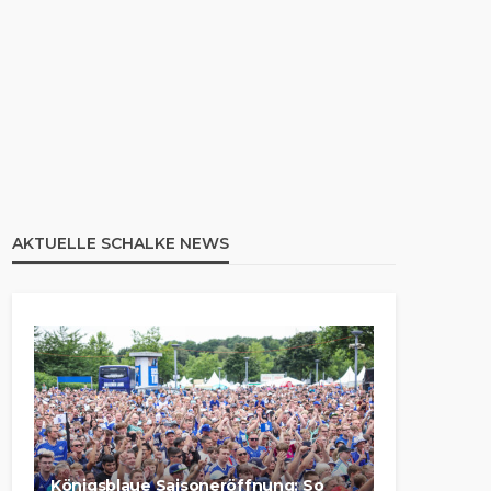
AKTUELLE SCHALKE NEWS
Königsblaue Saisoneröffnung: So