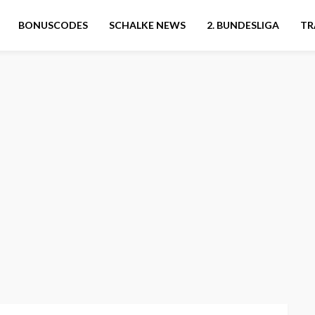
BONUSCODES
SCHALKE NEWS
2. BUNDESLIGA
TR