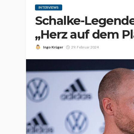
INTERVIEWS
Schalke-Legende
„Herz auf dem Pl
Ingo Krüger
29. Februar 2024