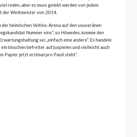
 viel reden, aber es muss gelebt werden von jedem
ngt der Weltmeister von 2014.
 in der heimischen Veltins-Arena auf den souveränen
stiegskandidat Nummer eins“, so Höwedes, komme den
Erwartungshaltung sei „einfach eine andere“. Es handele
 ein bisschen befreiter aufzuspielen und vielleicht auch
m Papier jetzt erstmal pro Pauli steht“.