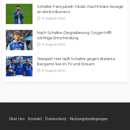
Schalke-Fans jubeln: Muslic macht klare Ansage
an die Konkurrenz
8. August 2026
Nach Schalke-Degradierung: Grüger trifft
wichtige Entscheidung
8. August 2026
Testspiel: Hier läuft Schalke gegen Atalanta
Bergamo live im TV und Stream
8. August 2026
Über Uns
Kontakt
Datenschutz
Nutzungsbedingungen