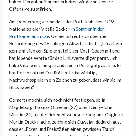
haben. Darauf aufbauend arbeiten wir daran, unsere
Offensive zu stärken.“
Am Donnerstag vermeldete der Pott-Klub, dass U19-
Nationalspieler Vitalie Becker
im Sommer in den
Profikader aufrücke
. Geraerts freut sich über die
Beförderung des 18-jährigen Abwehrtalents. „Ich arbeite
gerne mit jungen Spielern“, teilt der Chef-Coach mit und
hat lobende Worte für den Linksverteidiger parat. „Ich
habe Vitalie mit einigen anderen in Portugal gesehen. Er
hat Potenzial und Qualitäten. Es ist wichtig,
Nachwuchsspielern ein Zeichen zu geben, dass wir sie im
Blick haben.“
Geraerts mochte sich noch nicht festlegen, ob in
Magdeburg Thomas Ouwejan (27) oder Derry-John
Murkin (24) auf der linken Abwehrseite beginnt. Obgleich
Murkin Druck mache, zeichne sich Ouwejan dadurch aus,
dass er „Ecken und Freistößen einen gewissen Touch“