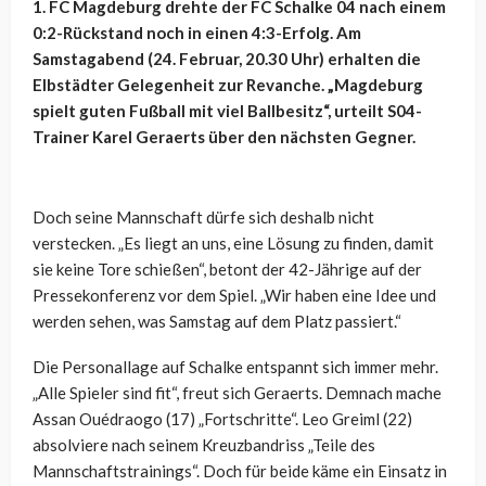
1. FC Magdeburg drehte der FC Schalke 04 nach einem
0:2-Rückstand noch in einen 4:3-Erfolg. Am
Samstagabend (24. Februar, 20.30 Uhr) erhalten die
Elbstädter Gelegenheit zur Revanche. „Magdeburg
spielt guten Fußball mit viel Ballbesitz“, urteilt S04-
Trainer Karel Geraerts über den nächsten Gegner.
Doch seine Mannschaft dürfe sich deshalb nicht
verstecken. „Es liegt an uns, eine Lösung zu finden, damit
sie keine Tore schießen“, betont der 42-Jährige auf der
Pressekonferenz vor dem Spiel. „Wir haben eine Idee und
werden sehen, was Samstag auf dem Platz passiert.“
Die Personallage auf Schalke entspannt sich immer mehr.
„Alle Spieler sind fit“, freut sich Geraerts. Demnach mache
Assan Ouédraogo (17) „Fortschritte“. Leo Greiml (22)
absolviere nach seinem Kreuzbandriss „Teile des
Mannschaftstrainings“. Doch für beide käme ein Einsatz in