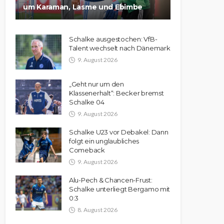
um Karaman, Lasme und Ebimbe
Schalke ausgestochen: VfB-
Talent wechselt nach Dänemark
9. August 2026
„Geht nur um den
Klassenerhalt“: Becker bremst
Schalke 04
9. August 2026
Schalke U23 vor Debakel: Dann
folgt ein unglaubliches
Comeback
9. August 2026
Alu-Pech & Chancen-Frust:
Schalke unterliegt Bergamo mit
0:3
8. August 2026