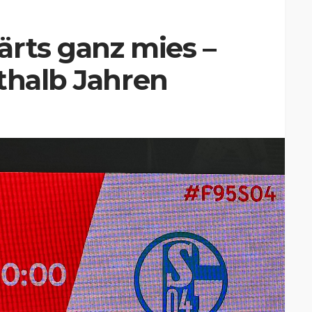
rts ganz mies –
thalb Jahren