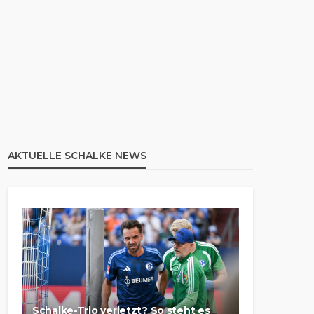
AKTUELLE SCHALKE NEWS
Schalke-Trio verletzt? So steht es