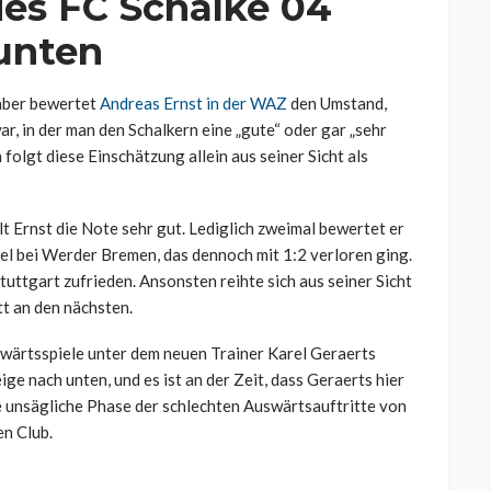
des FC Schalke 04
 unten
aber bewertet
Andreas Ernst in der WAZ
den Umstand,
r, in der man den Schalkern eine „gute“ oder gar „sehr
folgt diese Einschätzung allein aus seiner Sicht als
t Ernst die Note sehr gut. Lediglich zweimal bewertet er
el bei Werder Bremen, das dennoch mit 1:2 verloren ging.
uttgart zufrieden. Ansonsten reihte sich aus seiner Sicht
tt an den nächsten.
swärtsspiele unter dem neuen Trainer Karel Geraerts
ge nach unten, und es ist an der Zeit, dass Geraerts hier
se unsägliche Phase der schlechten Auswärtsauftritte von
en Club.