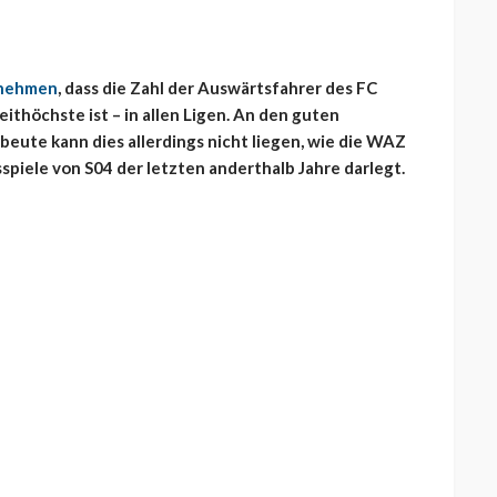
ernehmen
, dass die Zahl der Auswärtsfahrer des FC
thöchste ist – in allen Ligen. An den guten
eute kann dies allerdings nicht liegen, wie die WAZ
spiele von S04 der letzten anderthalb Jahre darlegt.