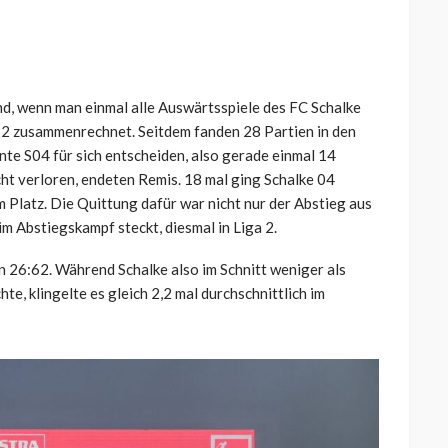
nd, wenn man einmal alle Auswärtsspiele des FC Schalke
22 zusammenrechnet. Seitdem fanden 28 Partien in den
nte S04 für sich entscheiden, also gerade einmal 14
ht verloren, endeten Remis. 18 mal ging Schalke 04
m Platz. Die Quittung dafür war nicht nur der Abstieg aus
im Abstiegskampf steckt, diesmal in Liga 2.
n 26:62. Während Schalke also im Schnitt weniger als
te, klingelte es gleich 2,2 mal durchschnittlich im