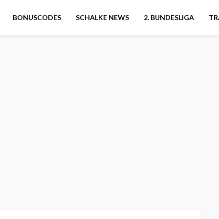
BONUSCODES
SCHALKE NEWS
2. BUNDESLIGA
TR