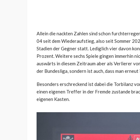
Allein die nackten Zahlen sind schon furchterrege
04 seit dem Wiederaufstieg, also seit Sommer 20
Stadien der Gegner statt. Lediglich vier davon kon
Prozent. Weitere sechs Spiele gingen immerhin nic
auswärts in diesem Zeitraum aber als Verlierer vo
der Bundesliga, sondern ist auch, dass man erneut 
Besonders erschreckend ist dabei die Torbilanz vo
einen eigenen Treffer in der Fremde zustande brach
eigenen Kasten.