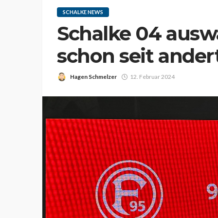
SCHALKE NEWS
Schalke 04 auswä
schon seit ander
Hagen Schmelzer
12. Februar 2024