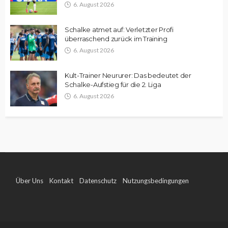
6. August 2026
Schalke atmet auf: Verletzter Profi
überraschend zurück im Training
6. August 2026
Kult-Trainer Neururer: Das bedeutet der
Schalke-Aufstieg für die 2. Liga
6. August 2026
Über Uns
Kontakt
Datenschutz
Nutzungsbedingungen
Impressum