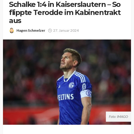
Schalke 1:4 in Kaiserslautern – So
flippte Terodde im Kabinentrakt
aus
Hagen Schmelzer
27. Januar 2024
Foto: IMAGO