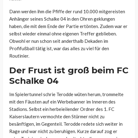
Dann werden ihm die Pfiffe der rund 10.000 mitgereisten
Anhänger seines Schalke 04 in den Ohren geklungen
haben, die mit dem Ende der Partie ertönten. Zudem war er
selbst wieder einmal ohne eigenen Treffer geblieben.
Obwohl er nun schon seit anderthalb Dekaden im
Profifußball tätig ist, war das alles zu viel für den
Routinier.
Der Frust ist groß beim FC
Schalke 04
Im Spielertunnel schrie Terodde wüten herum, trommelte
mit den Fäusten auf ein Werbebanner im Inneren des
Stadions. Selbst ein herbeieilender Ordner des 1. FC
Kaiserslautern vermochte den Stürmer nicht zu
besänftigen, im Gegenteil. Terodde redete sich weiter in
Rage und war nicht zu beruhigen. Kurze darauf zog er