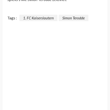
Tags :
1. FC Kaiserslautern
Simon Terodde