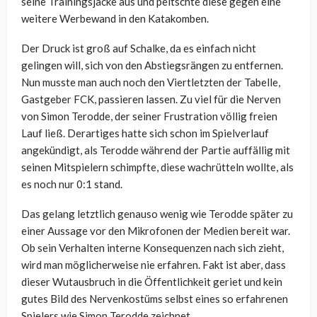
seine Trainingsjacke aus und peitschte diese gegen eine
weitere Werbewand in den Katakomben.
Der Druck ist groß auf Schalke, da es einfach nicht
gelingen will, sich von den Abstiegsrängen zu entfernen.
Nun musste man auch noch den Viertletzten der Tabelle,
Gastgeber FCK, passieren lassen. Zu viel für die Nerven
von Simon Terodde, der seiner Frustration völlig freien
Lauf ließ. Derartiges hatte sich schon im Spielverlauf
angekündigt, als Terodde während der Partie auffällig mit
seinen Mitspielern schimpfte, diese wachrütteln wollte, als
es noch nur 0:1 stand.
Das gelang letztlich genauso wenig wie Terodde später zu
einer Aussage vor den Mikrofonen der Medien bereit war.
Ob sein Verhalten interne Konsequenzen nach sich zieht,
wird man möglicherweise nie erfahren. Fakt ist aber, dass
dieser Wutausbruch in die Öffentlichkeit geriet und kein
gutes Bild des Nervenkostüms selbst eines so erfahrenen
Spielers wie Simon Terodde zeichnet.