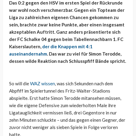
Das 0:2 gegen den HSV im ersten Spiel der Rückrunde
war wohl noch verschmerzbar. Gegen ein Topteam der
Liga zu zahlreichen eigenen Chancen gekommen zu
sein, brachte zwar keine Punkte, aber einen insgesamt
akzeptablen Auftritt. Ganz anders präsentierte sich
der FC Schalke 04 gegen beim Tabellennachbarn 1. FC
Kaiserslautern,
der die Knappen mit 4:1
auseinandernahm
. Das war zu viel für Simon Terodde,
dessen wilde Reaktion nach Schlusspfiff Bände spricht.
So will die
WAZ wissen
, was sich Sekunden nach dem
Abpfiff im Spielertunnel des Fritz-Walter-Stadions
abspielte. Erst hatte Simon Terodde mitansehen müssen,
wie die eigene Defensive zum wiederholten Male ihre
Ligatauglichkeit vermissen ließ, drei Gegentore in nur
zehn Minuten schluckte – und das gegen einen Gegner, der
zuvor nicht weniger als sieben Spiele in Folge verloren
hatte.