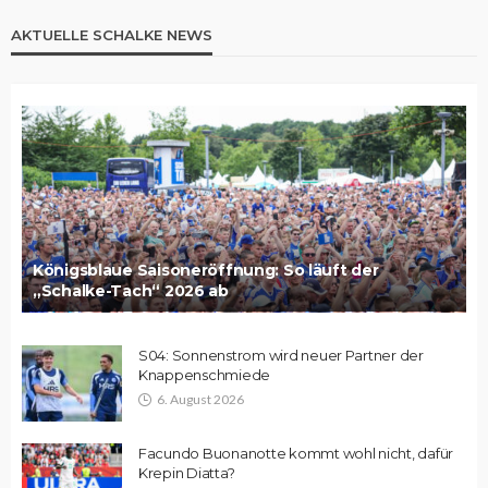
AKTUELLE SCHALKE NEWS
Königsblaue Saisoneröffnung: So läuft der
„Schalke-Tach“ 2026 ab
S04: Sonnenstrom wird neuer Partner der
Knappenschmiede
6. August 2026
Facundo Buonanotte kommt wohl nicht, dafür
Krepin Diatta?