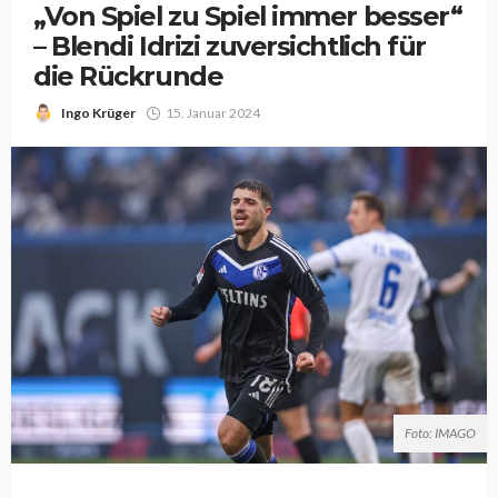
„Von Spiel zu Spiel immer besser“
– Blendi Idrizi zuversichtlich für
die Rückrunde
Ingo Krüger
15. Januar 2024
Foto: IMAGO