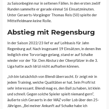
zu Saisonbeginn nur in seltenen Fällen. In den ersten zwölf
Runden sammelte er gerade einmal 16 Einsatzminuten.
Unter Geraerts-Vorgänger Thomas Reis (50) spielte der
Mittelfeldmann keine Rolle.
Abstieg mit Regensburg
In der Saison 2022/23 lief er auf Leihbasis für Jahn
Regenburg auf. Nach insgesamt 19 Einsätzen, in denen ihm
lediglich eine Torvorlage gelang, stand er auf Schalke
wieder vor der Tür. Den Absturz der Oberpfälzer in die 3.
Liga hatte auch Idrizi nicht aufhalten können.
„Ich bin tatsächlich von Blendi überrascht. Er zeigt mir in
jedem Training, welche Qualitäten er hat. Sein Profil ist
sehr interessant. Blendi mag es, den Ball zu haben, ist klein
und schnell. Gegen solche Spieler spielt niemand gern“,
äußerte sich Geraerts in der
WAZ
voller Lob über den 25-
Jährigen. „Bei meiner Ankunft auf Schalke habe ich