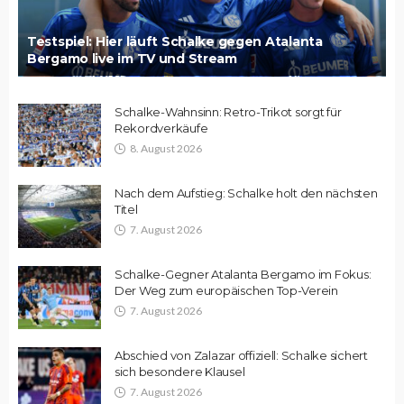
Testspiel: Hier läuft Schalke gegen Atalanta
Bergamo live im TV und Stream
Schalke-Wahnsinn: Retro-Trikot sorgt für
Rekordverkäufe
8. August 2026
Nach dem Aufstieg: Schalke holt den nächsten
Titel
7. August 2026
Schalke-Gegner Atalanta Bergamo im Fokus:
Der Weg zum europäischen Top-Verein
7. August 2026
Abschied von Zalazar offiziell: Schalke sichert
sich besondere Klausel
7. August 2026