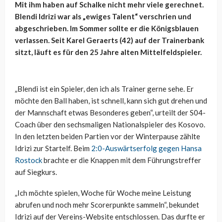
Mit ihm haben auf Schalke nicht mehr viele gerechnet.
Blendi Idrizi war als „ewiges Talent“ verschrien und
abgeschrieben. Im Sommer sollte er die Königsblauen
verlassen. Seit Karel Geraerts (42) auf der Trainerbank
sitzt, läuft es für den 25 Jahre alten Mittelfeldspieler.
„Blendi ist ein Spieler, den ich als Trainer gerne sehe. Er
möchte den Ball haben, ist schnell, kann sich gut drehen und
der Mannschaft etwas Besonderes geben“, urteilt der S04-
Coach über den sechsmaligen Nationalspieler des Kosovo.
In den letzten beiden Partien vor der Winterpause zählte
Idrizi zur Startelf. Beim
2:0-Auswärtserfolg gegen Hansa
Rostock
brachte er die Knappen mit dem Führungstreffer
auf Siegkurs.
„Ich möchte spielen, Woche für Woche meine Leistung
abrufen und noch mehr Scorerpunkte sammeln“, bekundet
Idrizi auf der Vereins-Website entschlossen. Das durfte er