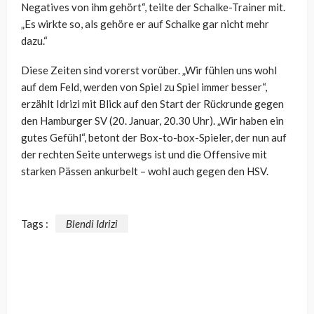
Negatives von ihm gehört“, teilte der Schalke-Trainer mit.
„Es wirkte so, als gehöre er auf Schalke gar nicht mehr
dazu.“
Diese Zeiten sind vorerst vorüber. „Wir fühlen uns wohl
auf dem Feld, werden von Spiel zu Spiel immer besser“,
erzählt Idrizi mit Blick auf den Start der Rückrunde gegen
den Hamburger SV (20. Januar, 20.30 Uhr). „Wir haben ein
gutes Gefühl“, betont der Box-to-box-Spieler, der nun auf
der rechten Seite unterwegs ist und die Offensive mit
starken Pässen ankurbelt – wohl auch gegen den HSV.
Tags :
Blendi Idrizi