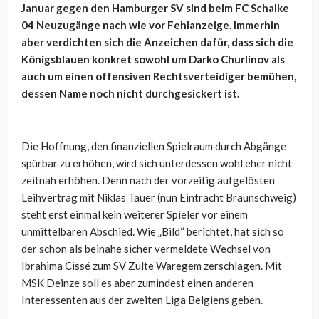
Januar gegen den Hamburger SV sind beim FC Schalke
04 Neuzugänge nach wie vor Fehlanzeige. Immerhin
aber verdichten sich die Anzeichen dafür, dass sich die
Königsblauen konkret sowohl um Darko Churlinov als
auch um einen offensiven Rechtsverteidiger bemühen,
dessen Name noch nicht durchgesickert ist.
Die Hoffnung, den finanziellen Spielraum durch Abgänge
spürbar zu erhöhen, wird sich unterdessen wohl eher nicht
zeitnah erhöhen. Denn nach der vorzeitig aufgelösten
Leihvertrag mit Niklas Tauer (nun Eintracht Braunschweig)
steht erst einmal kein weiterer Spieler vor einem
unmittelbaren Abschied. Wie „Bild“ berichtet, hat sich so
der schon als beinahe sicher vermeldete Wechsel von
Ibrahima Cissé zum SV Zulte Waregem zerschlagen. Mit
MSK Deinze soll es aber zumindest einen anderen
Interessenten aus der zweiten Liga Belgiens geben.