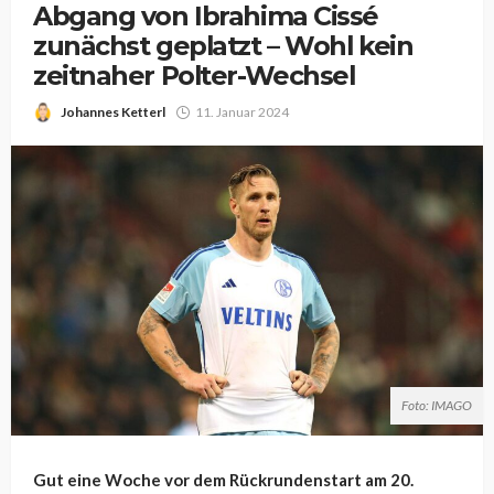
Abgang von Ibrahima Cissé
zunächst geplatzt – Wohl kein
zeitnaher Polter-Wechsel
Johannes Ketterl
11. Januar 2024
Foto: IMAGO
Gut eine Woche vor dem Rückrundenstart am 20.