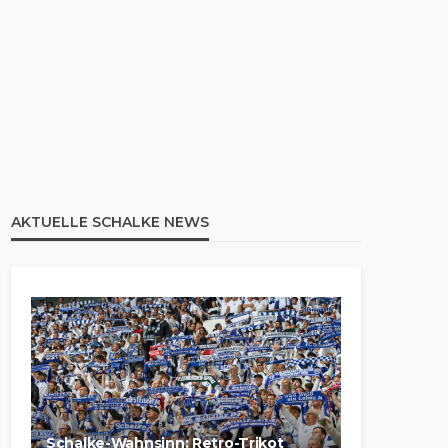
AKTUELLE SCHALKE NEWS
Schalke-Wahnsinn: Retro-Trikot