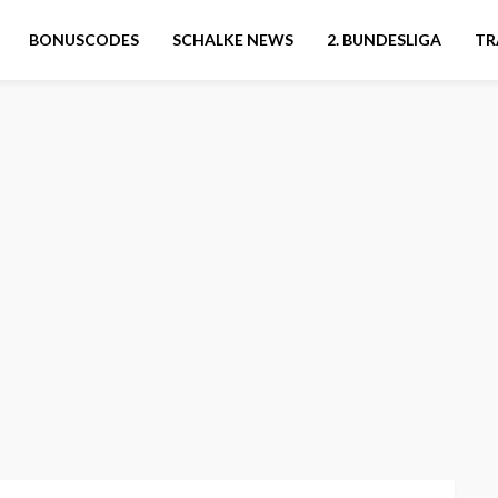
BONUSCODES
SCHALKE NEWS
2. BUNDESLIGA
TR