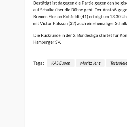
Bestätigt ist dagegen die Partie gegen den belgis
auf Schalke über die Bühne geht. Der Anstoß geg
Bremen Florian Kohfeldt (41) erfolgt um 13.30 Uh
mit Victor Pálsson (32) auch ein ehemaliger Schalk
Die Rückrunde in der 2. Bundesliga startet für K
Hamburger SV.
Tags :
KAS Eupen
Moritz Jenz
Testspiel