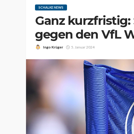
SCHALKE NEWS
Ganz kurzfristig:
gegen den VfL W
Ingo Krüger
5. Januar 2024