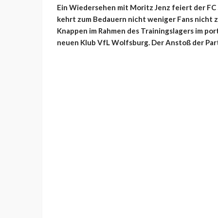
Ein Wiedersehen mit Moritz Jenz feiert der FC 
kehrt zum Bedauern nicht weniger Fans nicht z
Knappen im Rahmen des Trainingslagers im port
neuen Klub VfL Wolfsburg. Der Anstoß der Part