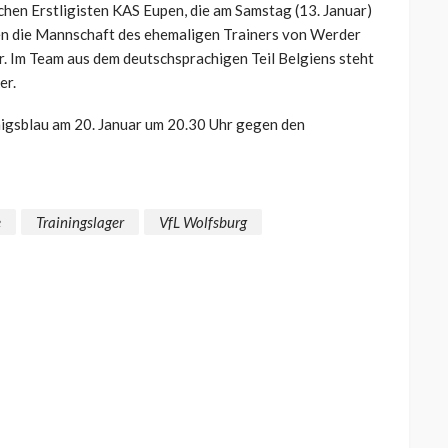
chen Erstligisten KAS Eupen, die am Samstag (13. Januar)
en die Mannschaft des ehemaligen Trainers von Werder
r. Im Team aus dem deutschsprachigen Teil Belgiens steht
er.
önigsblau am 20. Januar um 20.30 Uhr gegen den
e
Trainingslager
VfL Wolfsburg