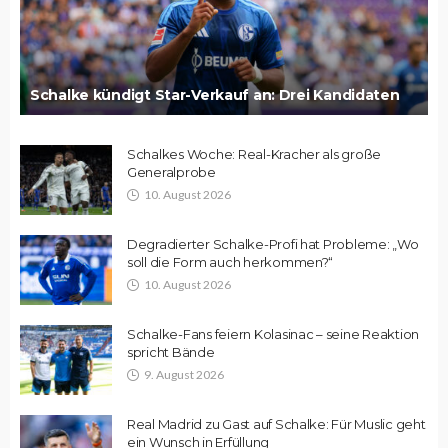
Schalke kündigt Star-Verkauf an: Drei Kandidaten
Schalkes Woche: Real-Kracher als große
Generalprobe
10. August 2026
Degradierter Schalke-Profi hat Probleme: „Wo
soll die Form auch herkommen?“
10. August 2026
Schalke-Fans feiern Kolasinac – seine Reaktion
spricht Bände
9. August 2026
Real Madrid zu Gast auf Schalke: Für Muslic geht
ein Wunsch in Erfüllung