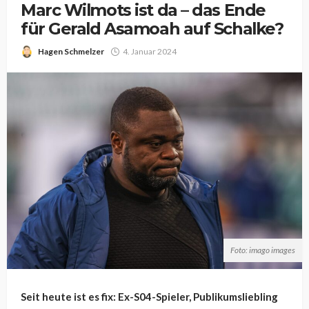
Marc Wilmots ist da – das Ende
für Gerald Asamoah auf Schalke?
Hagen Schmelzer
4. Januar 2024
Foto: imago images
Seit heute ist es fix: Ex-S04-Spieler, Publikumsliebling