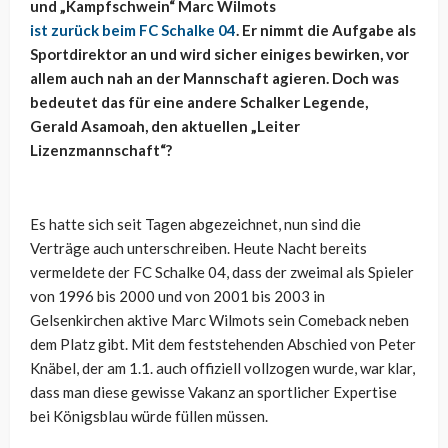
und „Kampfschwein“ Marc Wilmots
ist zurück beim FC Schalke 04
. Er nimmt die Aufgabe als
Sportdirektor an und wird sicher einiges bewirken, vor
allem auch nah an der Mannschaft agieren. Doch was
bedeutet das für eine andere Schalker Legende,
Gerald Asamoah, den aktuellen „Leiter
Lizenzmannschaft“?
Es hatte sich seit Tagen abgezeichnet, nun sind die
Verträge auch unterschreiben. Heute Nacht bereits
vermeldete der FC Schalke 04, dass der zweimal als Spieler
von 1996 bis 2000 und von 2001 bis 2003 in
Gelsenkirchen aktive Marc Wilmots sein Comeback neben
dem Platz gibt. Mit dem feststehenden Abschied von Peter
Knäbel, der am 1.1. auch offiziell vollzogen wurde, war klar,
dass man diese gewisse Vakanz an sportlicher Expertise
bei Königsblau würde füllen müssen.