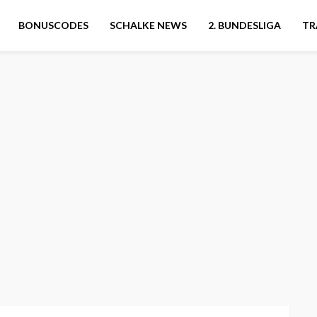
BONUSCODES
SCHALKE NEWS
2. BUNDESLIGA
TR