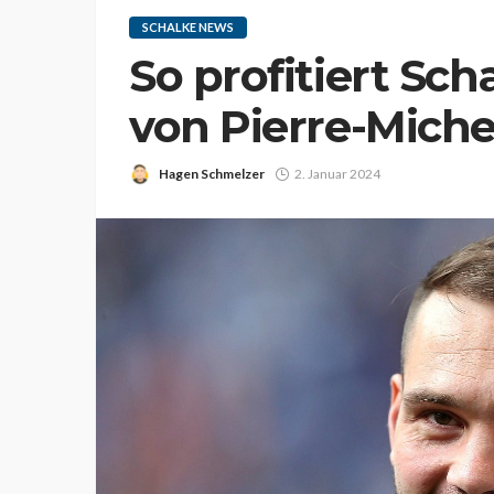
SCHALKE NEWS
So profitiert Sc
von Pierre-Mich
Hagen Schmelzer
2. Januar 2024