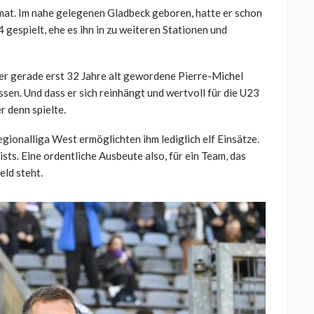
imat. Im nahe gelegenen Gladbeck geboren, hatte er schon
gespielt, ehe es ihn in zu weiteren Stationen und
der gerade erst 32 Jahre alt gewordene Pierre-Michel
en. Und dass er sich reinhängt und wertvoll für die U23
r denn spielte.
ionalliga West ermöglichten ihm lediglich elf Einsätze.
ists. Eine ordentliche Ausbeute also, für ein Team, das
eld steht.