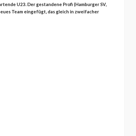
startende U23. Der gestandene Profi (Hamburger SV,
 neues Team eingefügt, das gleich in zweifacher