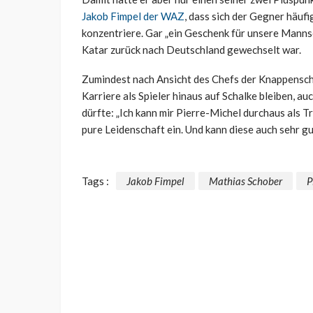
Jakob Fimpel der WAZ
, dass sich der Gegner häuf
konzentriere. Gar „ein Geschenk für unsere Manns
Katar zurück nach Deutschland gewechselt war.
Zumindest nach Ansicht des Chefs der Knappensch
Karriere als Spieler hinaus auf Schalke bleiben, 
dürfte: „Ich kann mir Pierre-Michel durchaus als Tr
pure Leidenschaft ein. Und kann diese auch sehr gut
Tags :
Jakob Fimpel
Mathias Schober
P