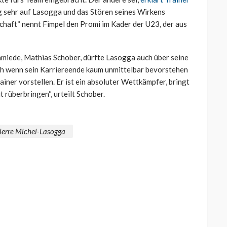
ig sehr auf Lasogga und das Stören seines Wirkens
chaft“ nennt Fimpel den Promi im Kader der U23, der aus
miede, Mathias Schober, dürfte Lasogga auch über seine
auch wenn sein Karriereende kaum unmittelbar bevorstehen
ainer vorstellen. Er ist ein absoluter Wettkämpfer, bringt
 rüberbringen“, urteilt Schober.
ierre Michel-Lasogga