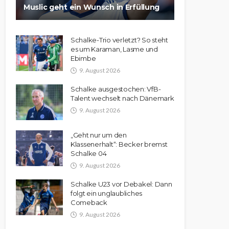
Muslic geht ein Wunsch in Erfüllung
Schalke-Trio verletzt? So steht
es um Karaman, Lasme und
Ebimbe
9. August 2026
Schalke ausgestochen: VfB-
Talent wechselt nach Dänemark
9. August 2026
„Geht nur um den
Klassenerhalt“: Becker bremst
Schalke 04
9. August 2026
Schalke U23 vor Debakel: Dann
folgt ein unglaubliches
Comeback
9. August 2026