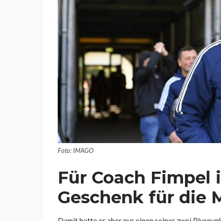
Foto: IMAGO
Für Coach Fimpel 
Geschenk für die 
Damit hatte er aber nur einen seiner zwei Pluspun