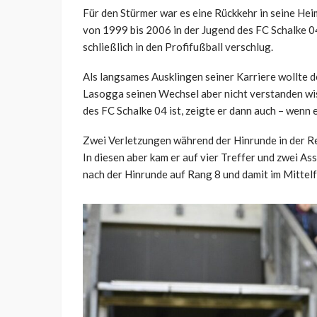
Für den Stürmer war es eine Rückkehr in seine He
von 1999 bis 2006 in der Jugend des FC Schalke 04 
schließlich in den Profifußball verschlug.
Als langsames Ausklingen seiner Karriere wollte 
Lasogga seinen Wechsel aber nicht verstanden wiss
des FC Schalke 04 ist, zeigte er dann auch – wenn e
Zwei Verletzungen während der Hinrunde in der Reg
In diesen aber kam er auf vier Treffer und zwei Ass
nach der Hinrunde auf Rang 8 und damit im Mittelf