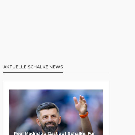
AKTUELLE SCHALKE NEWS
Real Madrid zu Gast auf Schalke: Für