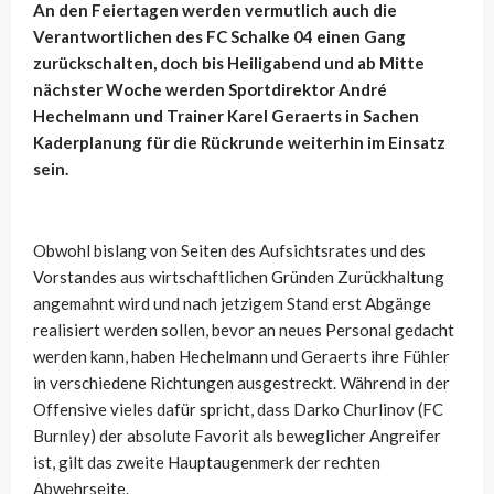
An den Feiertagen werden vermutlich auch die
Verantwortlichen des FC Schalke 04 einen Gang
zurückschalten, doch bis Heiligabend und ab Mitte
nächster Woche werden Sportdirektor André
Hechelmann und Trainer Karel Geraerts in Sachen
Kaderplanung für die Rückrunde weiterhin im Einsatz
sein.
Obwohl bislang von Seiten des Aufsichtsrates und des
Vorstandes aus wirtschaftlichen Gründen Zurückhaltung
angemahnt wird und nach jetzigem Stand erst Abgänge
realisiert werden sollen, bevor an neues Personal gedacht
werden kann, haben Hechelmann und Geraerts ihre Fühler
in verschiedene Richtungen ausgestreckt. Während in der
Offensive vieles dafür spricht, dass Darko Churlinov (FC
Burnley) der absolute Favorit als beweglicher Angreifer
ist, gilt das zweite Hauptaugenmerk der rechten
Abwehrseite.