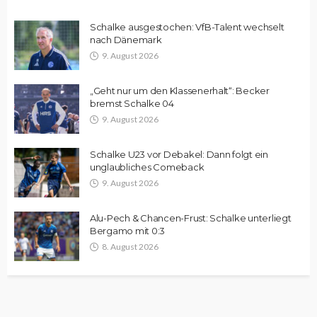
Schalke ausgestochen: VfB-Talent wechselt
nach Dänemark
9. August 2026
„Geht nur um den Klassenerhalt“: Becker
bremst Schalke 04
9. August 2026
Schalke U23 vor Debakel: Dann folgt ein
unglaubliches Comeback
9. August 2026
Alu-Pech & Chancen-Frust: Schalke unterliegt
Bergamo mit 0:3
8. August 2026