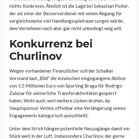
nichts Konkretes. Ähnlich ist die Lage bei Sebastian Polter,
der als einer der Besserverdiener mit einem Abgang für
vergleichsweise viel Handlungsspielraum sorgen würde,
dem Vernehmen nach aber gar nicht unbedingt weg will.
Konkurrenz bei
Churlinov
Wegen vorhandener Finanzlöcher soll der Schalker
Vorstand laut „Bild“ die inzwischen eingegangene Ablöse
von 5,5 Millionen Euro von Sporting Braga für Rodrigo
Zalazar für winterliche Transferaktivitäten gesperrt
haben. Wohl auch, weil weitere Lücken drohen, da
Hauptsponsor Veltins offenbar eine Verlängerung seines
Engagements kategorisch ausschließt.
Unter dem Strich hängen potentielle Neuzugänge damit ein
Stück weit in der Luft. Insbesondere Churlinov, der gerne