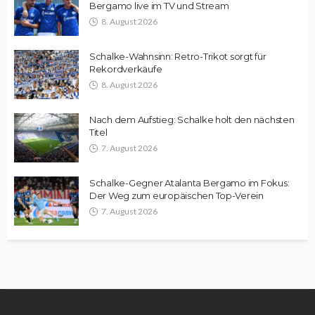
Bergamo live im TV und Stream
8. August 2026
Schalke-Wahnsinn: Retro-Trikot sorgt für
Rekordverkäufe
8. August 2026
Nach dem Aufstieg: Schalke holt den nächsten
Titel
7. August 2026
Schalke-Gegner Atalanta Bergamo im Fokus:
Der Weg zum europäischen Top-Verein
7. August 2026