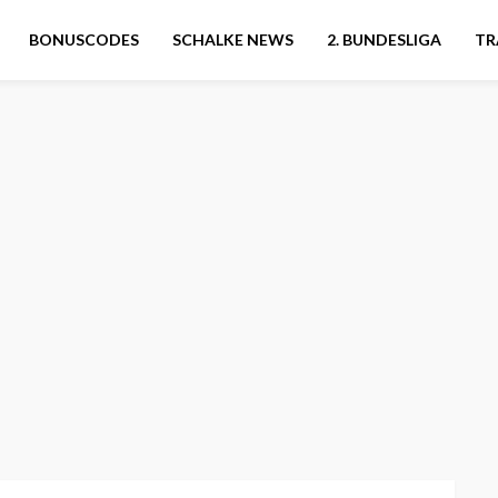
BONUSCODES
SCHALKE NEWS
2. BUNDESLIGA
TR