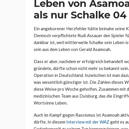
Leben von Asamoa
als nur Schalke 04
Ein angeborener Herzfehler hätte beinahe seine K
Dennoch verpflichtete Rudi Assauer den Spieler f
dankbar ist, weil mittlerweile Schalke sein Leben i
sein aus dem Leben von Gerald Asamoah.
Dass er aber, nachdem er erfolgreich behandelt wo
gründete, dürfte schon nicht mehr so bekannt sein
Operation in Deutschland. Inzwischen ist man daz
was wesentlich günstiger ist. Die Zahlen dieses W
diese Weise pro Woche geholfen. Zusammen mit de
medizinischen Team aus Duisburg, das die Eingriff
Wortsinne Leben.
Auch im Kampf gegen Rassismus ist Asamoah aktiv
dürfte. In diesem
Interview mit der WAZ
geht es au
Gedankenwelt zu seinem Tun kennenzulernen, was d