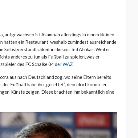
a, aufgewachsen ist Asamoah allerdings in einem kleinen
n hatten ein Restaurant, weshalb zumindest ausreichende
e Selbstverständlichkeit in diesem Teil Afrikas. Weil er
chts anderes zu tun als Fußball zu spielen, was er
enzspieler des FC Schalke 04
der WAZ
Accra aus nach Deutschland zog, wo seine Eltern bereits
h der Fußball habe ihn „gerettet“, denn dort konnte er
ngen Künste zeigen. Diese brachten ihm bekanntlich eine