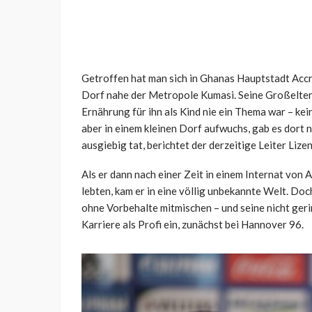
Getroffen hat man sich in Ghanas Hauptstadt Accr
Dorf nahe der Metropole Kumasi. Seine Großelter
Ernährung für ihn als Kind nie ein Thema war – kein
aber in einem kleinen Dorf aufwuchs, gab es dort ni
ausgiebig tat, berichtet der derzeitige Leiter Liz
Als er dann nach einer Zeit in einem Internat von 
lebten, kam er in eine völlig unbekannte Welt. Doc
ohne Vorbehalte mitmischen – und seine nicht geri
Karriere als Profi ein, zunächst bei Hannover 96.