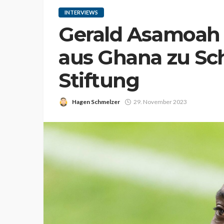
INTERVIEWS
Gerald Asamoah
aus Ghana zu Sc
Stiftung
Hagen Schmelzer
29. November 2023