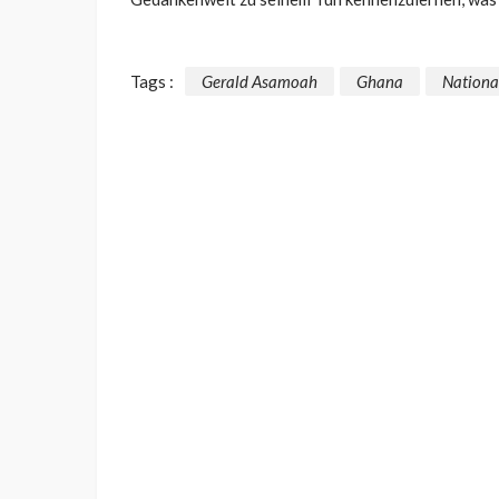
Tags :
Gerald Asamoah
Ghana
Nationa