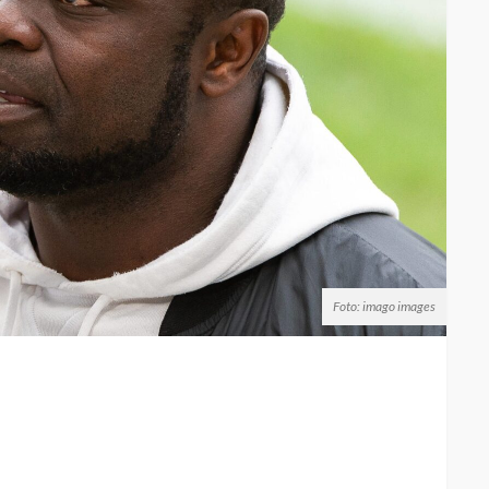
Foto: imago images