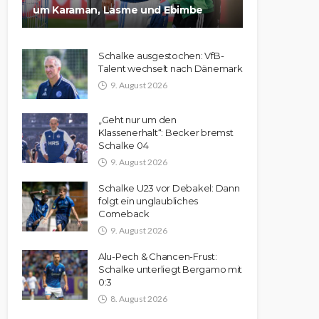
um Karaman, Lasme und Ebimbe
Schalke ausgestochen: VfB-
Talent wechselt nach Dänemark
9. August 2026
„Geht nur um den
Klassenerhalt“: Becker bremst
Schalke 04
9. August 2026
Schalke U23 vor Debakel: Dann
folgt ein unglaubliches
Comeback
9. August 2026
Alu-Pech & Chancen-Frust:
Schalke unterliegt Bergamo mit
0:3
8. August 2026