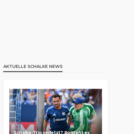
AKTUELLE SCHALKE NEWS
Schalke-Trio verletzt? So steht es