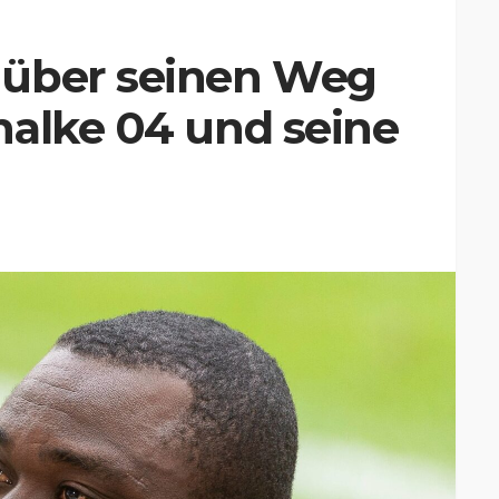
 über seinen Weg
halke 04 und seine