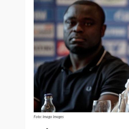
Foto: imago images