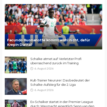
Facundo Buonanotte kommt wohl nicht, dafür
Krepin Diatta?
Schalke atmet auf: Verletzter Profi
überraschend zurück im Training
6. August 2026
Kult-Trainer Neururer: Das bedeutet der
Schalke-Aufstieg für die 2. Liga
6. August 2026
Ex-Schalker startet in der Premier League
durch: Was macht eigentlich Sepp van den