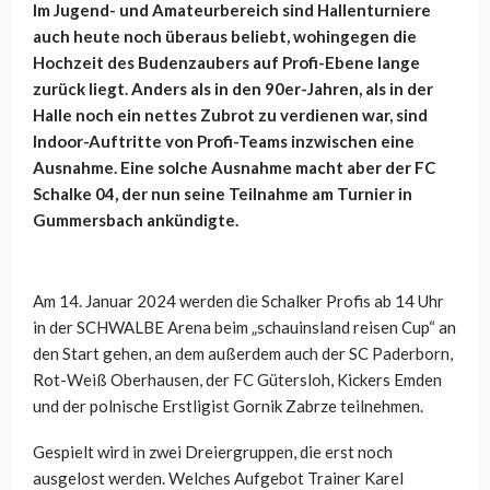
Im Jugend- und Amateurbereich sind Hallenturniere
auch heute noch überaus beliebt, wohingegen die
Hochzeit des Budenzaubers auf Profi-Ebene lange
zurück liegt. Anders als in den 90er-Jahren, als in der
Halle noch ein nettes Zubrot zu verdienen war, sind
Indoor-Auftritte von Profi-Teams inzwischen eine
Ausnahme. Eine solche Ausnahme macht aber der FC
Schalke 04, der nun seine Teilnahme am Turnier in
Gummersbach ankündigte.
Am 14. Januar 2024 werden die Schalker Profis ab 14 Uhr
in der SCHWALBE Arena beim „schauinsland reisen Cup“ an
den Start gehen, an dem außerdem auch der SC Paderborn,
Rot-Weiß Oberhausen, der FC Gütersloh, Kickers Emden
und der polnische Erstligist Gornik Zabrze teilnehmen.
Gespielt wird in zwei Dreiergruppen, die erst noch
ausgelost werden. Welches Aufgebot Trainer Karel