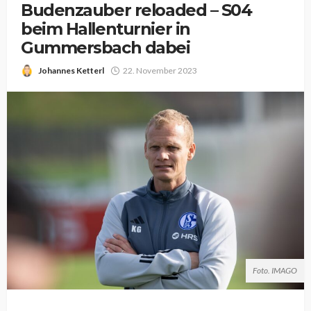
Budenzauber reloaded – S04
beim Hallenturnier in
Gummersbach dabei
Johannes Ketterl
22. November 2023
Foto. IMAGO