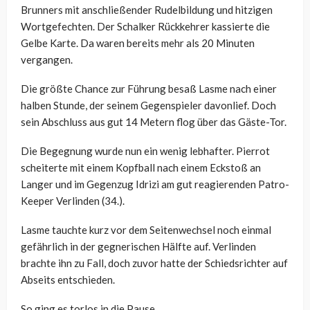
Brunners mit anschließender Rudelbildung und hitzigen
Wortgefechten. Der Schalker Rückkehrer kassierte die
Gelbe Karte. Da waren bereits mehr als 20 Minuten
vergangen.
Die größte Chance zur Führung besaß Lasme nach einer
halben Stunde, der seinem Gegenspieler davonlief. Doch
sein Abschluss aus gut 14 Metern flog über das Gäste-Tor.
Die Begegnung wurde nun ein wenig lebhafter. Pierrot
scheiterte mit einem Kopfball nach einem Eckstoß an
Langer und im Gegenzug Idrizi am gut reagierenden Patro-
Keeper Verlinden (34.).
Lasme tauchte kurz vor dem Seitenwechsel noch einmal
gefährlich in der gegnerischen Hälfte auf. Verlinden
brachte ihn zu Fall, doch zuvor hatte der Schiedsrichter auf
Abseits entschieden.
So ging es torlos in die Pause.