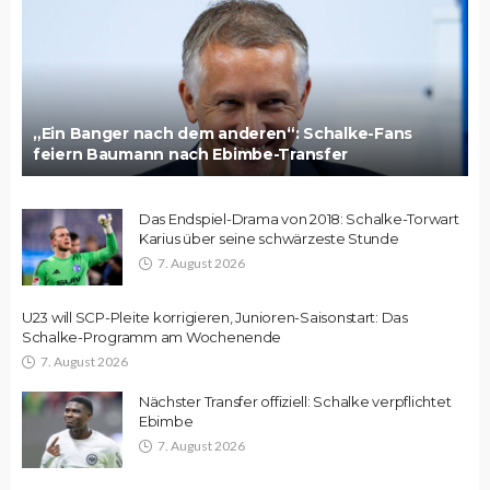
„Ein Banger nach dem anderen“: Schalke-Fans
feiern Baumann nach Ebimbe-Transfer
Das Endspiel-Drama von 2018: Schalke-Torwart
Karius über seine schwärzeste Stunde
7. August 2026
U23 will SCP-Pleite korrigieren, Junioren-Saisonstart: Das
Schalke-Programm am Wochenende
7. August 2026
Nächster Transfer offiziell: Schalke verpflichtet
Ebimbe
7. August 2026