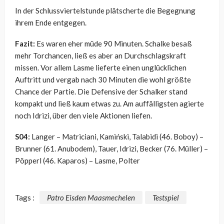
In der Schlussviertelstunde plätscherte die Begegnung
ihrem Ende entgegen.
Fazit:
Es waren eher müde 90 Minuten. Schalke besaß
mehr Torchancen, ließ es aber an Durchschlagskraft
missen. Vor allem Lasme lieferte einen unglücklichen
Auftritt und vergab nach 30 Minuten die wohl größte
Chance der Partie. Die Defensive der Schalker stand
kompakt und ließ kaum etwas zu. Am auffälligsten agierte
noch Idrizi, über den viele Aktionen liefen.
S04:
Langer – Matriciani, Kamiński, Talabidi (46. Boboy) –
Brunner (61. Anubodem), Tauer, Idrizi, Becker (76. Müller) –
Pöpperl (46. Kaparos) – Lasme, Polter
Tags :
Patro Eisden Maasmechelen
Testspiel