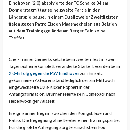
Eindhoven (2:0) absolvierte der FC Schalke 04 am
Donnerstagmittag seine zweite Partie in der
Länderspielpause. In einem Duell zweier Zweitligisten
fielen gegen Patro Eisden Maasmechelen aus Belgien
auf dem Trainingsgelände am Berger Feld keine
Treffer.
Chef-Trainer Geraerts setzte beim zweiten Test in zwei
Tagen auf eine komplett veränderte Startelf. Von den beim
2:0-Erfolg gegen die PSV Eindhoven
zum Einsatz
gekommenen Akteuren stand lediglich der am Mittwoch
eingewechselte U23-Kicker Pöpperl in der
Anfangsformation. Brunner feierte sein Comeback nach
siebenwöchiger Auszeit.
Ereignisarmer Beginn zwischen den Königsblauen und
Patro: Die Begegnung ähnelte eher einer Trainingspartie.
Für die größte Aufregung sorgte zunächst ein Foul