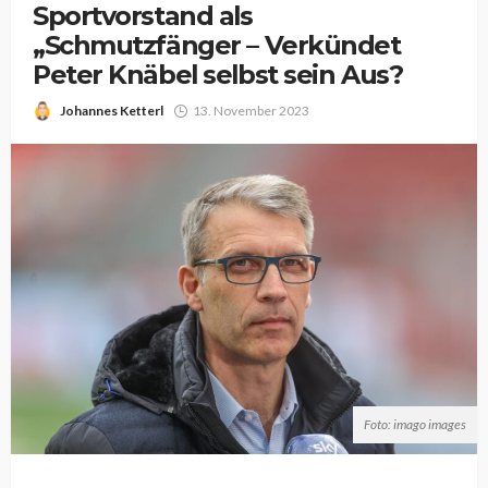
Sportvorstand als
„Schmutzfänger – Verkündet
Peter Knäbel selbst sein Aus?
Johannes Ketterl
13. November 2023
Foto: imago images