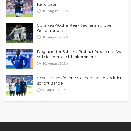
Kandidaten
10. August 2026
Schalkes Woche: Real-Kracher als große
Generalprobe
10. August 2026
Degradierter Schalke-Profi hat Probleme: „Wo
soll die Form auch herkommen?“
10. August 2026
Schalke-Fans feiern Kolasinac – seine Reaktion
spricht Bände
9. August 2026