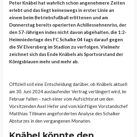
Peter Knäbel hat wahrlich schon angenehmere Zeiten
erlebt und das liegt keineswegs in erster Linie an
einem beim Betriebsfußball erlittenen und am
Donnerstag bereits operierten Achillessehnenriss, der
den 57-Jährigen indes nicht davon abgehalten, die 1:2-
Heimniederlage des FC Schalke 04 tags darauf gegen
die SV Elversberg im Stadion zu verfolgen. Vielmehr
zeichnet sich das Ende Knäbels als Sportvorstand der
Königsblauen mehr und mehr ab.
Offiziell soll eine Entscheidung darüber, ob Knäbels aktuell
am 30. Juni 2024 auslaufender Vertrag verlängert wird, im
Februar fallen – nach einer vom Aufsichtsrat um den
Vorsitzenden Axel Hefer und vom künftigen Vorstandschef
Matthias Tillmann angeforderten Analyse des Schalker
Absturzes in den vergangenen Monaten.
Knäbel könnte den