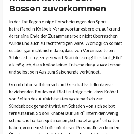
Bossen zuvorkommen
In der Tat liegen einige Entscheidungen den Sport
betreffend in Knäbels Verantwortungsbereich, aufgrund
derer eine Ende der Zusammenarbeit nicht überraschen
würde und auch zu rechtfertigen wäre. Womöglich kommt
es aber gar nicht mehr dazu, dass von Vereinsseite ein
Schlussstrich gezogen wird. Stattdessen gilt es laut „Bild“
als möglich, dass Knäbel einer Entscheidung zuvorkommt
und selbst sein Aus zum Saisonende verkündet.
Grund dafür soll dem sich auf Geschäftsstellenkreise
beziehenden Boulevard-Blatt zufolge sein, dass Knäbel
von Seiten des Aufsichtsrates systematisch zum
Sündenbock gemacht wird, um Schaden von sich selbst
fernzuhalten. So soll Knäbel laut „Bild“ intern den wenig
schmeichelhaften Spitznamen „Schmutzfänger“ erhalten
haben, von dem sich die mit dieser Personalie verbunden