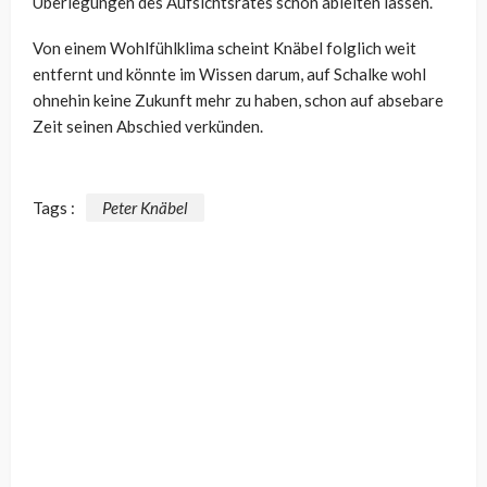
Überlegungen des Aufsichtsrates schon ableiten lassen.
Von einem Wohlfühlklima scheint Knäbel folglich weit
entfernt und könnte im Wissen darum, auf Schalke wohl
ohnehin keine Zukunft mehr zu haben, schon auf absebare
Zeit seinen Abschied verkünden.
Tags :
Peter Knäbel