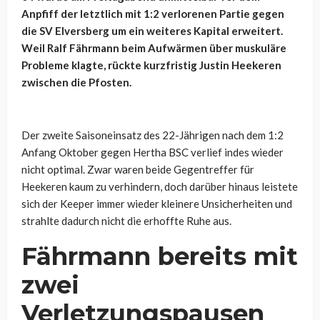
Anpfiff der letztlich mit 1:2 verlorenen Partie gegen
die SV Elversberg um ein weiteres Kapital erweitert.
Weil Ralf Fährmann beim Aufwärmen über muskuläre
Probleme klagte, rückte kurzfristig Justin Heekeren
zwischen die Pfosten.
Der zweite Saisoneinsatz des 22-Jährigen nach dem 1:2
Anfang Oktober gegen Hertha BSC verlief indes wieder
nicht optimal. Zwar waren beide Gegentreffer für
Heekeren kaum zu verhindern, doch darüber hinaus leistete
sich der Keeper immer wieder kleinere Unsicherheiten und
strahlte dadurch nicht die erhoffte Ruhe aus.
Fährmann bereits mit
zwei
Verletzungspausen