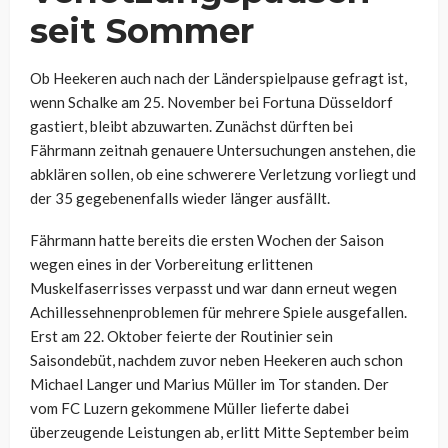
seit Sommer
Ob Heekeren auch nach der Länderspielpause gefragt ist,
wenn Schalke am 25. November bei Fortuna Düsseldorf
gastiert, bleibt abzuwarten. Zunächst dürften bei
Fährmann zeitnah genauere Untersuchungen anstehen, die
abklären sollen, ob eine schwerere Verletzung vorliegt und
der 35 gegebenenfalls wieder länger ausfällt.
Fährmann hatte bereits die ersten Wochen der Saison
wegen eines in der Vorbereitung erlittenen
Muskelfaserrisses verpasst und war dann erneut wegen
Achillessehnenproblemen für mehrere Spiele ausgefallen.
Erst am 22. Oktober feierte der Routinier sein
Saisondebüt, nachdem zuvor neben Heekeren auch schon
Michael Langer und Marius Müller im Tor standen. Der
vom FC Luzern gekommene Müller lieferte dabei
überzeugende Leistungen ab, erlitt Mitte September beim