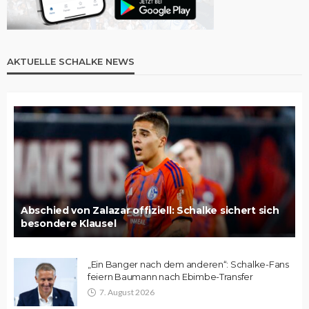
AKTUELLE SCHALKE NEWS
Abschied von Zalazar offiziell: Schalke sichert sich
besondere Klausel
„Ein Banger nach dem anderen“: Schalke-Fans
feiern Baumann nach Ebimbe-Transfer
7. August 2026