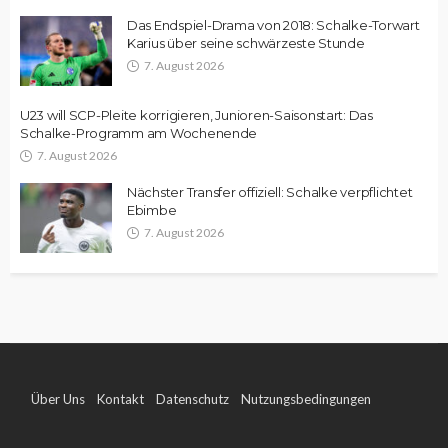
Das Endspiel-Drama von 2018: Schalke-Torwart
Karius über seine schwärzeste Stunde
7. August 2026
U23 will SCP-Pleite korrigieren, Junioren-Saisonstart: Das
Schalke-Programm am Wochenende
7. August 2026
Nächster Transfer offiziell: Schalke verpflichtet
Ebimbe
7. August 2026
Über Uns
Kontakt
Datenschutz
Nutzungsbedingungen