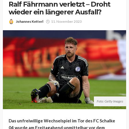
Ralf Fährmann verletzt – Droht
wieder ein längerer Ausfall?
Johannes Ketterl
11. November 2023
Foto: Getty Images
Das unfreiwillige Wechselspiel im Tor des FC Schalke
04 wurde am Freitagabend unmittelbar vor dem