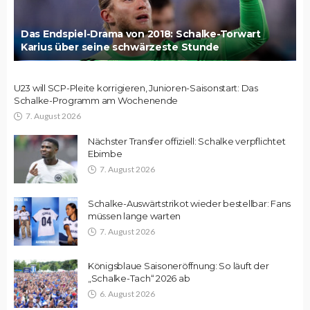
Das Endspiel-Drama von 2018: Schalke-Torwart
Karius über seine schwärzeste Stunde
U23 will SCP-Pleite korrigieren, Junioren-Saisonstart: Das
Schalke-Programm am Wochenende
7. August 2026
Nächster Transfer offiziell: Schalke verpflichtet
Ebimbe
7. August 2026
Schalke-Auswärtstrikot wieder bestellbar: Fans
müssen lange warten
7. August 2026
Königsblaue Saisoneröffnung: So läuft der
„Schalke-Tach“ 2026 ab
6. August 2026