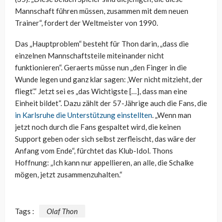
Mannschaft führen müssen, zusammen mit dem neuen
Trainer“, fordert der Weltmeister von 1990.
Das „Hauptproblem“ besteht für Thon darin, „dass die
einzelnen Mannschaftsteile miteinander nicht
funktionieren“. Geraerts müsse nun „den Finger in die
Wunde legen und ganz klar sagen: ‚Wer nicht mitzieht, der
fliegt‘.“ Jetzt sei es „das Wichtigste […], dass man eine
Einheit bildet“. Dazu zählt der 57-Jährige auch die Fans, die
in Karlsruhe die Unterstützung einstellten
. „Wenn man
jetzt noch durch die Fans gespaltet wird, die keinen
Support geben oder sich selbst zerfleischt, das wäre der
Anfang vom Ende“, fürchtet das Klub-Idol. Thons
Hoffnung: „Ich kann nur appellieren, an alle, die Schalke
mögen, jetzt zusammenzuhalten.“
Tags :
Olaf Thon