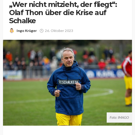
„Wer nicht mitzieht, der fliegt“:
Olaf Thon über die Krise auf
Schalke
Ingo Krüger
26. Oktober 2023
Foto: IMAGO