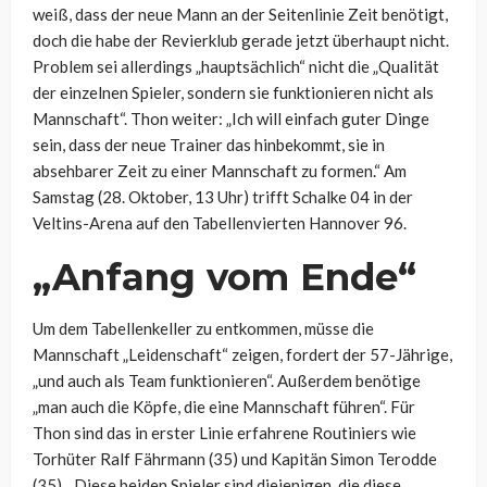
weiß, dass der neue Mann an der Seitenlinie Zeit benötigt,
doch die habe der Revierklub gerade jetzt überhaupt nicht.
Problem sei allerdings „hauptsächlich“ nicht die „Qualität
der einzelnen Spieler, sondern sie funktionieren nicht als
Mannschaft“. Thon weiter: „Ich will einfach guter Dinge
sein, dass der neue Trainer das hinbekommt, sie in
absehbarer Zeit zu einer Mannschaft zu formen.“ Am
Samstag (28. Oktober, 13 Uhr) trifft Schalke 04 in der
Veltins-Arena auf den Tabellenvierten Hannover 96.
„Anfang vom Ende“
Um dem Tabellenkeller zu entkommen, müsse die
Mannschaft „Leidenschaft“ zeigen, fordert der 57-Jährige,
„und auch als Team funktionieren“. Außerdem benötige
„man auch die Köpfe, die eine Mannschaft führen“. Für
Thon sind das in erster Linie erfahrene Routiniers wie
Torhüter Ralf Fährmann (35) und Kapitän Simon Terodde
(35). „Diese beiden Spieler sind diejenigen, die diese