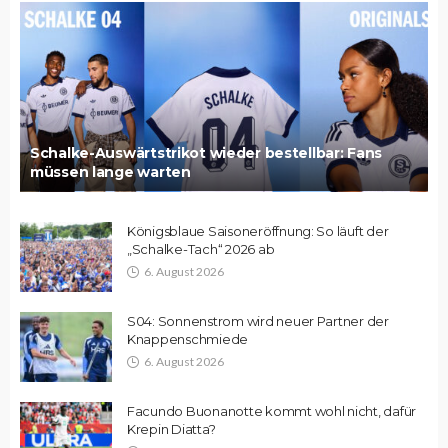
Schalke-Auswärtstrikot wieder bestellbar: Fans
müssen lange warten
Königsblaue Saisoneröffnung: So läuft der
„Schalke-Tach“ 2026 ab
6. August 2026
S04: Sonnenstrom wird neuer Partner der
Knappenschmiede
6. August 2026
Facundo Buonanotte kommt wohl nicht, dafür
Krepin Diatta?