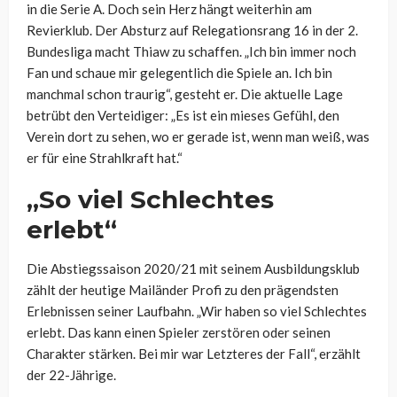
in die Serie A. Doch sein Herz hängt weiterhin am
Revierklub. Der Absturz auf Relegationsrang 16 in der 2.
Bundesliga macht Thiaw zu schaffen. „Ich bin immer noch
Fan und schaue mir gelegentlich die Spiele an. Ich bin
manchmal schon traurig“, gesteht er. Die aktuelle Lage
betrübt den Verteidiger: „Es ist ein mieses Gefühl, den
Verein dort zu sehen, wo er gerade ist, wenn man weiß, was
er für eine Strahlkraft hat.“
„So viel Schlechtes
erlebt“
Die Abstiegssaison 2020/21 mit seinem Ausbildungsklub
zählt der heutige Mailänder Profi zu den prägendsten
Erlebnissen seiner Laufbahn. „Wir haben so viel Schlechtes
erlebt. Das kann einen Spieler zerstören oder seinen
Charakter stärken. Bei mir war Letzteres der Fall“, erzählt
der 22-Jährige.