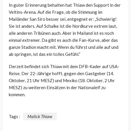
In guter Erinnerung behalten hat Thiaw den Support in der
Veltins-Arena. Auf die Frage, ob die Stimmung im
Mailänder San Siro besser sei, entgegnet er: „Schwierig!
Sie ist anders. Auf Schalke ist die Nordkurve extrem laut,
alle anderen Tribünen auch. Aber in Mailand ist es noch
einmal extremer. Da gibt es auch die Fan-Kurve, aber das
ganze Stadion macht mit. Wenn du führst und alle auf und
ab springen, ist das ein tolles Gefühl.“
Derzeit befindet sich Thiaw mit dem DFB-Kader auf USA-
Reise. Der 22-Jährige hofft, gegen den Gastgeber (14.
Oktober, 21 Uhr MESZ) und Mexiko (18. Oktober, 2 Uhr
MESZ) zu weiteren Einsätzen in der Nationalelf zu
kommen.
Tags :
Malick Thiaw