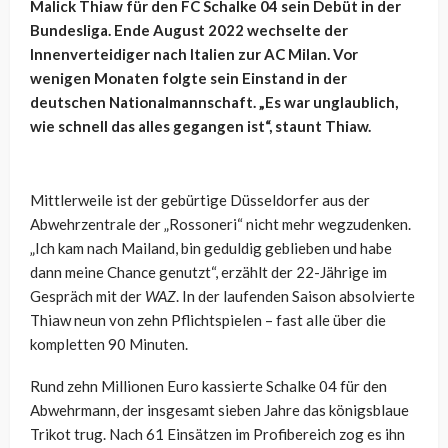
Malick Thiaw für den FC Schalke 04 sein Debüt in der
Bundesliga. Ende August 2022 wechselte der
Innenverteidiger nach Italien zur AC Milan. Vor
wenigen Monaten folgte sein Einstand in der
deutschen Nationalmannschaft. „Es war unglaublich,
wie schnell das alles gegangen ist“, staunt Thiaw.
Mittlerweile ist der gebürtige Düsseldorfer aus der
Abwehrzentrale der „Rossoneri“ nicht mehr wegzudenken.
„Ich kam nach Mailand, bin geduldig geblieben und habe
dann meine Chance genutzt“, erzählt der 22-Jährige im
Gespräch mit der
WAZ
. In der laufenden Saison absolvierte
Thiaw neun von zehn Pflichtspielen – fast alle über die
kompletten 90 Minuten.
Rund zehn Millionen Euro kassierte Schalke 04 für den
Abwehrmann, der insgesamt sieben Jahre das königsblaue
Trikot trug. Nach 61 Einsätzen im Profibereich zog es ihn