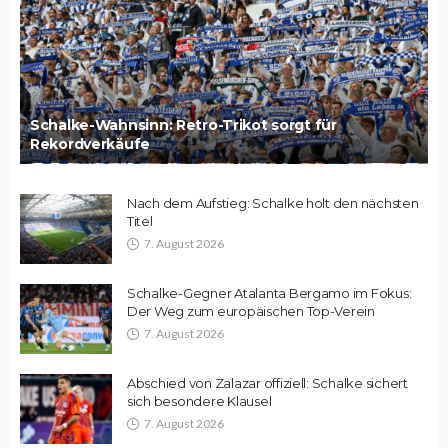
Schalke-Wahnsinn: Retro-Trikot sorgt für
Rekordverkäufe
Nach dem Aufstieg: Schalke holt den nächsten
Titel
7. August 2026
Schalke-Gegner Atalanta Bergamo im Fokus:
Der Weg zum europäischen Top-Verein
7. August 2026
Abschied von Zalazar offiziell: Schalke sichert
sich besondere Klausel
7. August 2026