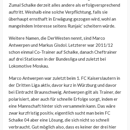
Zumal Schalke derzeit alles andere als erfolgversprechend
auftritt. Weshalb eine solche Verpflichtung, falls sie
überhaupt ernsthaft in Erwägung gezogen wird, wohl an
mangelndem Interesse seitens Runjaic‘ scheitern würde.
Weitere Namen, die DerWesten nennt, sind Marco
Antwerpen und Markus Gisdol. Letzterer war 2011/12
schon einmal Co-Trainer auf Schalke, danach Cheftrainer
auf drei Stationen in der Bundesliga und zuletzt bei
Lokomotive Moskau.
Marco Antwerpen war zuletzt beim 1. FC Kaiserslautern in
der Dritten Liga aktiv, davor kurz in Würzburg und davor
bei Eintracht Braunschweig. Antwerpen gilt als Trainer, der
polarisiert, aber auch für schnelle Erfolge sorgt, indem er
eine Mannschaft hinter sich versammeln kann. Das wäre
zwar kurzfristig positiv, eigentlich sucht man beim FC
Schalke 04 aber eine Lösung, die sich nicht so schnell
verbraucht. Gut möglich also, dass es keiner der drei hier