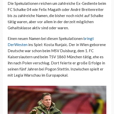
Die Spekulationen reichen um zahlreiche Ex-Gediente beim
FC Schalke 04 wie Felix Magath oder André Breitenreiter
bis zu zahlreiche Namen, die bisher noch nicht auf Schalke
tätig waren, aber vor allem in der derzeit möglichen
Gehaltsklasse aktiv sind oder waren.
Einen neuen Namen bei diesen Spekulationen
bringt
DerWesten
ins Spiel: Kosta Runjaic. Der in Wien geborene
Deutsche war schon beim MSV Duisburg, dem 1. FC
Kaiserslautern und beim TSV 1860 München tätig, ehe es
ihn nach Polen verschlug. Dort feierte er große Erfolge in
seinen fünf Jahren bei Pogon Stettin. Inzwischen spielt er
mit Legia Warschau im Europapokal.