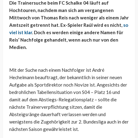
Die Trainersuche beim FC Schalke 04 läuft auf
Hochtouren, nachdem man sich am vergangenen
Mittwoch von Thomas Reis nach weniger als einem Jahr
Amtszeit getrennt hat. Ex-Spieler Raúl wird es nicht,
so
viel ist klar
. Doch es werden einige andere Namen für
Reis‘ Nachfolge gehandelt, wenn auch nur von den
Medien.
Mit der Suche nach einem Nachfolger ist André
Hechelmann beauftragt, der bekanntlich in seiner neuen
Aufgabe als Sportdirektor noch Novize ist. Angesichts der
bedrohlichen Tabellensituation von S04 – Platz 16 und
damit auf dem Abstiegs-Relegationsplatz – sollte die
nächste Trainerverpflichtung sitzen, damit die
Absteigsränge dauerhaft verlassen werden und
wenigstens die Zugehörigkeit zur 2. Bundesliga auch in der
nächsten Saison gewährleistet ist.