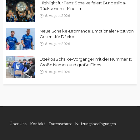
Highlight für Fans: Schalke feiert Bundesliga-
Rückkehr mit Kinofilm
6. August 2026
Neue Schalke-Bromance: Emotionaler Post von
Gosens für Džeko
6. August 2026
Dzekos Schalke-Vorgänger mit der Nummer 10:
Große Namen und große Flops
5. August 2026
Über Uns
Kontakt
Datenschutz
Nutzungsbedingungen
Impressum