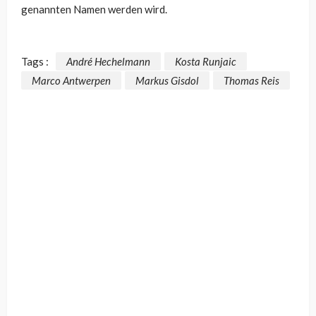
genannten Namen werden wird.
Tags :
André Hechelmann
Kosta Runjaic
Marco Antwerpen
Markus Gisdol
Thomas Reis