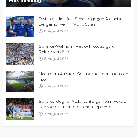
Entscheidung
Testspiel: Hier läuft Schalke gegen Atalanta
Bergamo live im TV und Stream
8. August 2026
Schalke-Wahnsinn: Retro-Trikot sorgt für
Rekordverkäufe
8. August 2026
Nach dem Aufstieg: Schalke holt den nächsten
Titel
7. August 2026
Schalke-Gegner Atalanta Bergamo im Fokus:
Der Weg zum europäischen Top-Verein
7. August 2026