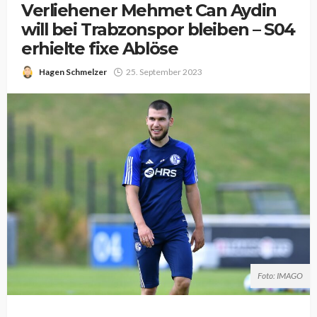
Verliehener Mehmet Can Aydin
will bei Trabzonspor bleiben – S04
erhielte fixe Ablöse
Hagen Schmelzer
25. September 2023
Foto: IMAGO