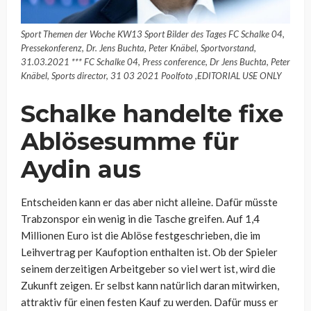
Sport Themen der Woche KW13 Sport Bilder des Tages FC Schalke 04,
Pressekonferenz, Dr. Jens Buchta, Peter Knäbel, Sportvorstand,
31.03.2021 *** FC Schalke 04, Press conference, Dr Jens Buchta, Peter
Knäbel, Sports director, 31 03 2021 Poolfoto ,EDITORIAL USE ONLY
Schalke handelte fixe
Ablösesumme für
Aydin aus
Entscheiden kann er das aber nicht alleine. Dafür müsste
Trabzonspor ein wenig in die Tasche greifen. Auf 1,4
Millionen Euro ist die Ablöse festgeschrieben, die im
Leihvertrag per Kaufoption enthalten ist. Ob der Spieler
seinem derzeitigen Arbeitgeber so viel wert ist, wird die
Zukunft zeigen. Er selbst kann natürlich daran mitwirken,
attraktiv für einen festen Kauf zu werden. Dafür muss er