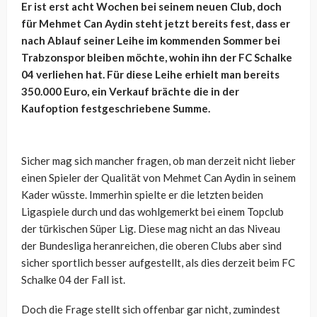
Er ist erst acht Wochen bei seinem neuen Club, doch
für Mehmet Can Aydin steht jetzt bereits fest, dass er
nach Ablauf seiner Leihe im kommenden Sommer bei
Trabzonspor bleiben möchte, wohin ihn der FC Schalke
04 verliehen hat. Für diese Leihe erhielt man bereits
350.000 Euro, ein Verkauf brächte die in der
Kaufoption festgeschriebene Summe.
Sicher mag sich mancher fragen, ob man derzeit nicht lieber
einen Spieler der Qualität von Mehmet Can Aydin in seinem
Kader wüsste. Immerhin spielte er die letzten beiden
Ligaspiele durch und das wohlgemerkt bei einem Topclub
der türkischen Süper Lig. Diese mag nicht an das Niveau
der Bundesliga heranreichen, die oberen Clubs aber sind
sicher sportlich besser aufgestellt, als dies derzeit beim FC
Schalke 04 der Fall ist.
Doch die Frage stellt sich offenbar gar nicht, zumindest