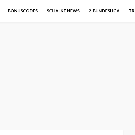
BONUSCODES
SCHALKE NEWS
2. BUNDESLIGA
TR