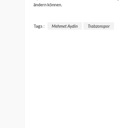
ändern können.
Tags :
Mehmet Aydin
Trabzonspor