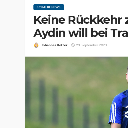
SCHALKE NEWS
Keine Rückkehr
Aydin will bei T
Johannes Ketterl
23. September 2023