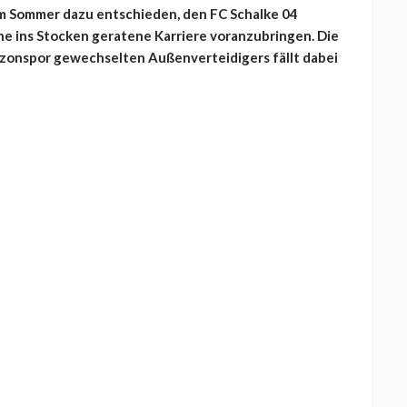
m Sommer dazu entschieden, den FC Schalke 04
e ins Stocken geratene Karriere voranzubringen. Die
bzonspor gewechselten Außenverteidigers fällt dabei