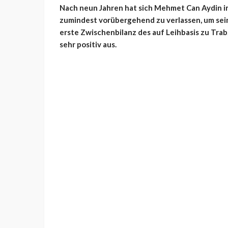
Nach neun Jahren hat sich Mehmet Can Aydin i
zumindest vorübergehend zu verlassen, um sein
erste Zwischenbilanz des auf Leihbasis zu Tra
sehr positiv aus.