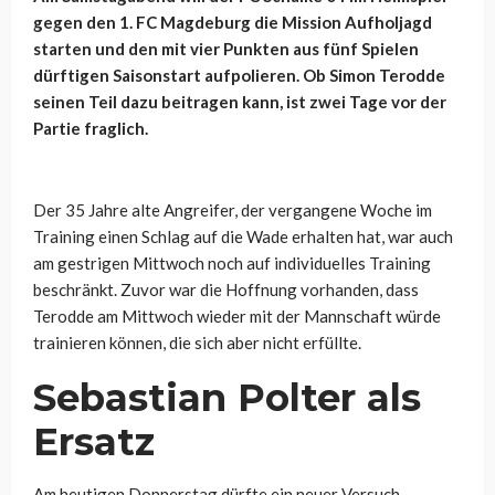
gegen den 1. FC Magdeburg die Mission Aufholjagd
starten und den mit vier Punkten aus fünf Spielen
dürftigen Saisonstart aufpolieren. Ob Simon Terodde
seinen Teil dazu beitragen kann, ist zwei Tage vor der
Partie fraglich.
Der 35 Jahre alte Angreifer, der vergangene Woche im
Training einen Schlag auf die Wade erhalten hat, war auch
am gestrigen Mittwoch noch auf individuelles Training
beschränkt. Zuvor war die Hoffnung vorhanden, dass
Terodde am Mittwoch wieder mit der Mannschaft würde
trainieren können, die sich aber nicht erfüllte.
Sebastian Polter als
Ersatz
Am heutigen Donnerstag dürfte ein neuer Versuch