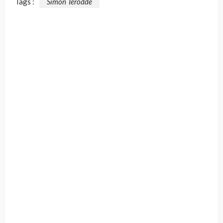
Tags :
Simon Terodde