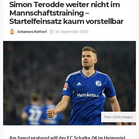
Simon Terodde weiter nicht im
Mannschaftstraining –
Startelfeinsatz kaum vorstellbar
Johannes Ketterl
14. September 2023
Foto: Getty Images
Am Samstagabend will der FC Schalke 04 im Heimspiel