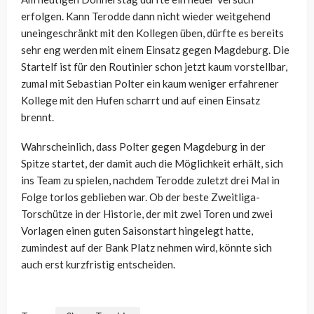
erfolgen. Kann Terodde dann nicht wieder weitgehend
uneingeschränkt mit den Kollegen üben, dürfte es bereits
sehr eng werden mit einem Einsatz gegen Magdeburg. Die
Startelf ist für den Routinier schon jetzt kaum vorstellbar,
zumal mit Sebastian Polter ein kaum weniger erfahrener
Kollege mit den Hufen scharrt und auf einen Einsatz
brennt.
Wahrscheinlich, dass Polter gegen Magdeburg in der
Spitze startet, der damit auch die Möglichkeit erhält, sich
ins Team zu spielen, nachdem Terodde zuletzt drei Mal in
Folge torlos geblieben war. Ob der beste Zweitliga-
Torschütze in der Historie, der mit zwei Toren und zwei
Vorlagen einen guten Saisonstart hingelegt hatte,
zumindest auf der Bank Platz nehmen wird, könnte sich
auch erst kurzfristig entscheiden.