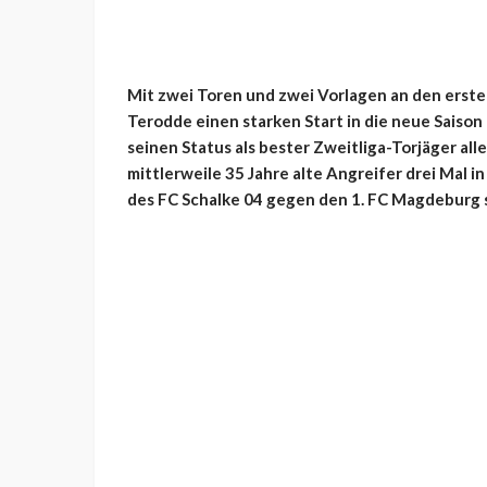
Mit zwei Toren und zwei Vorlagen an den erste
Terodde einen starken Start in die neue Saison
seinen Status als bester Zweitliga-Torjäger all
mittlerweile 35 Jahre alte Angreifer drei Mal i
des FC Schalke 04 gegen den 1. FC Magdeburg s