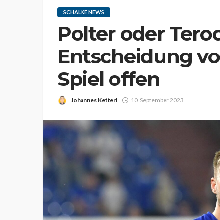
SCHALKE NEWS
Polter oder Tero
Entscheidung v
Spiel offen
Johannes Ketterl
10. September 2023