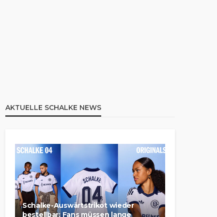
AKTUELLE SCHALKE NEWS
Schalke-Auswärtstrikot wieder
bestellbar: Fans müssen lange