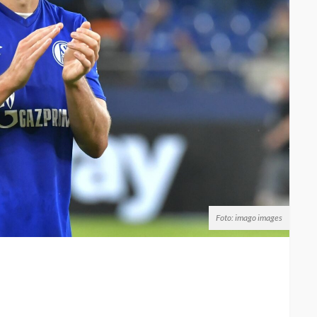
Foto: imago images