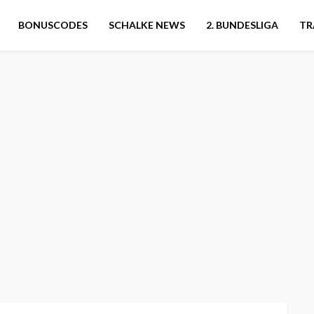
BONUSCODES
SCHALKE NEWS
2. BUNDESLIGA
TR