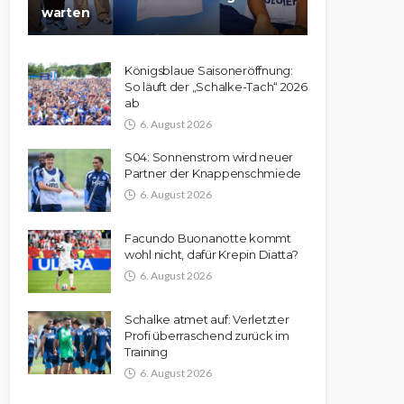
warten
Königsblaue Saisoneröffnung:
So läuft der „Schalke-Tach“ 2026
ab
6. August 2026
S04: Sonnenstrom wird neuer
Partner der Knappenschmiede
6. August 2026
Facundo Buonanotte kommt
wohl nicht, dafür Krepin Diatta?
6. August 2026
Schalke atmet auf: Verletzter
Profi überraschend zurück im
Training
6. August 2026