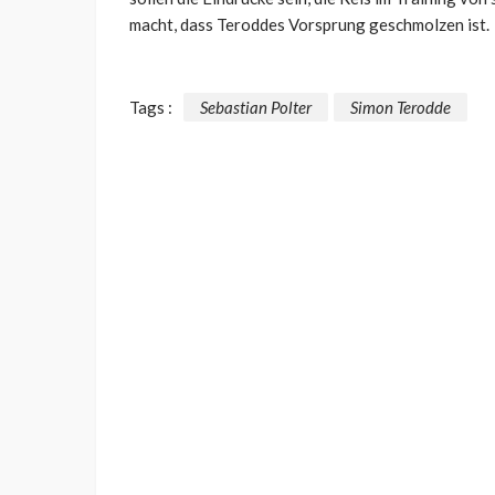
macht, dass Teroddes Vorsprung geschmolzen ist.
Tags :
Sebastian Polter
Simon Terodde