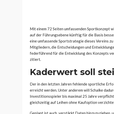
Mit einem 72 Seiten umfassenden Sportkonzept wil
auf der Führungsebene künftig für die Basis besse
eine umfassende Sportstrategie dieses Vereins zu
Mitgliedern, die Entscheidungen und Entwicklungen
federführend für die Entwicklung des Konzepts ve
zitiert.
Kaderwert soll ste
Der in den letzten Jahren fehlende sportliche Er
erreicht werden. Unter anderem will Schalke dadu
Investitionsspieler bis maximal 25 Jahre verpflic
gleichzeitig auf Leihen ohne Kaufoption verzichte
Geplant ist auch, verstärkt Daten hinzuzuziehen,