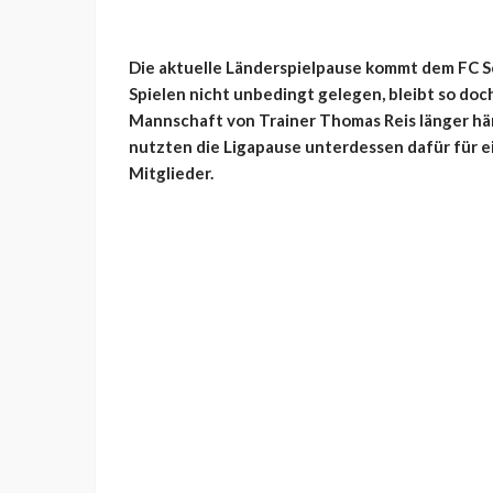
Die aktuelle Länderspielpause kommt dem FC Sc
Spielen nicht unbedingt gelegen, bleibt so doc
Mannschaft von Trainer Thomas Reis länger hä
nutzten die Ligapause unterdessen dafür für 
Mitglieder.