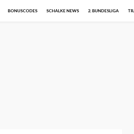
BONUSCODES
SCHALKE NEWS
2. BUNDESLIGA
TR