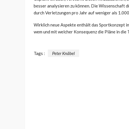
besser analysieren zu können. Die Wissenschaft d
durch Verletzungen pro Jahr auf weniger als 1.000 
Wirklich neue Aspekte enthält das Sportkonzept in
wem und mit welcher Konsequenz die Pläne in die 
Tags :
Peter Knäbel