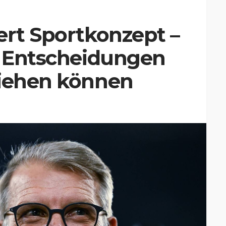
ert Sportkonzept –
n Entscheidungen
ziehen können