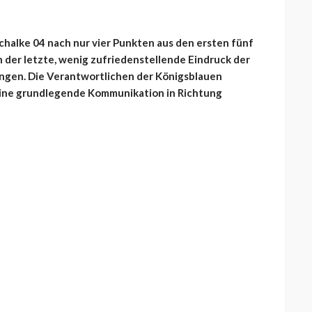
halke 04 nach nur vier Punkten aus den ersten fünf
h der letzte, wenig zufriedenstellende Eindruck der
ngen. Die Verantwortlichen der Königsblauen
eine grundlegende Kommunikation in Richtung