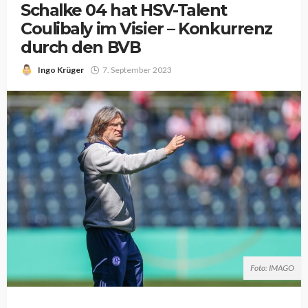
Schalke 04 hat HSV-Talent
Coulibaly im Visier – Konkurrenz
durch den BVB
Ingo Krüger
7. September 2023
Foto: IMAGO