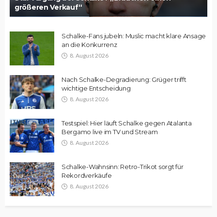
größeren Verkauf“
Schalke-Fans jubeln: Muslic macht klare Ansage
an die Konkurrenz
8. August 2026
Nach Schalke-Degradierung: Grüger trifft
wichtige Entscheidung
8. August 2026
Testspiel: Hier läuft Schalke gegen Atalanta
Bergamo live im TV und Stream
8. August 2026
Schalke-Wahnsinn: Retro-Trikot sorgt für
Rekordverkäufe
8. August 2026