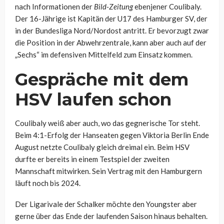
nach Informationen der
Bild-Zeitung
ebenjener Coulibaly.
Der 16-Jährige ist Kapitän der U17 des Hamburger SV, der
in der Bundesliga Nord/Nordost antritt. Er bevorzugt zwar
die Position in der Abwehrzentrale, kann aber auch auf der
„Sechs“ im defensiven Mittelfeld zum Einsatz kommen.
Gespräche mit dem
HSV laufen schon
Coulibaly weiß aber auch, wo das gegnerische Tor steht.
Beim 4:1-Erfolg der Hanseaten gegen Viktoria Berlin Ende
August netzte Coulibaly gleich dreimal ein. Beim HSV
durfte er bereits in einem Testspiel der zweiten
Mannschaft mitwirken. Sein Vertrag mit den Hamburgern
läuft noch bis 2024.
Der Ligarivale der Schalker möchte den Youngster aber
gerne über das Ende der laufenden Saison hinaus behalten.