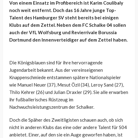
Von einem Einsatz im Profibereich ist Karim Coulibaly
noch weit entfernt. Doch das 16 Jahre junge Top-
Talent des Hamburger SV steht bereits bei einigen
Klubs auf dem Zettel. Neben dem FC Schalke 04 sollen
auch der VfL Wolfsburg und Revierrivale Borussia
Dortmund den Innenverteidiger auf dem Zettel haben.
Die Königsblauen sind für ihre hervorragende
Jugendarbeit bekannt. Aus der vereinseigenen
Knappenschmiede entstammen spätere Nationalspieler
wie Manuel Neuer (37), Mesut Özil (34), Leroy Sané (27),
Thilo Kehrer (26) und Julian Draxler (29). Sie alle erwarben
ihr fußballerisches Rüstzeug im
Nachwuchsleistungszentrum der Schalker.
Doch die Späher des Zweitligisten schauen auch, ob sich
nicht in anderen Klubs das eine oder andere Talent für S04
anbietet. Einer, auf den sie ein Auge geworfen haben, ist