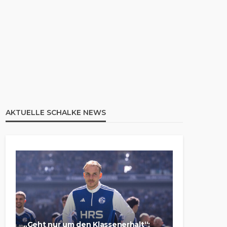
AKTUELLE SCHALKE NEWS
„Geht nur um den Klassenerhalt“: