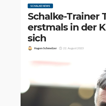
SCHALKE NEWS
Schalke-Trainer
erstmals in der K
sich
Hagen Schmelzer
22. August 2023