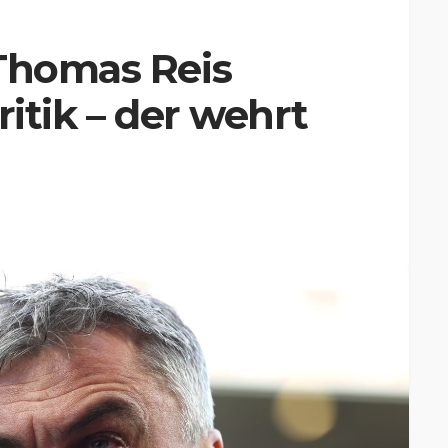
 Thomas Reis
ritik – der wehrt