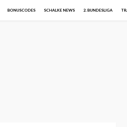
BONUSCODES
SCHALKE NEWS
2. BUNDESLIGA
TR