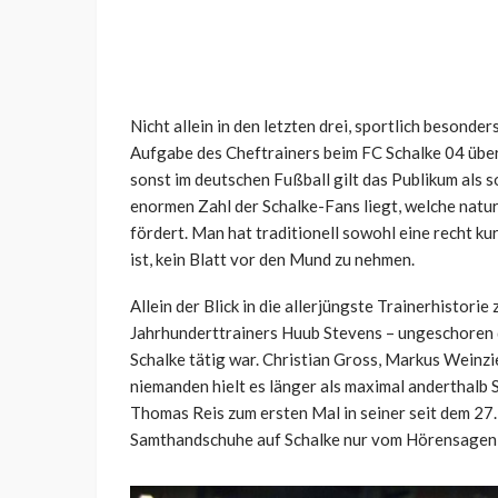
Nicht allein in den letzten drei, sportlich besonde
Aufgabe des Cheftrainers beim FC Schalke 04 über
sonst im deutschen Fußball gilt das Publikum als s
enormen Zahl der Schalke-Fans liegt, welche natu
fördert. Man hat traditionell sowohl eine recht k
ist, kein Blatt vor den Mund zu nehmen.
Allein der Blick in die allerjüngste Trainerhistori
Jahrhunderttrainers Huub Stevens – ungeschoren 
Schalke tätig war. Christian Gross, Markus Weinz
niemanden hielt es länger als maximal anderthalb 
Thomas Reis zum ersten Mal in seiner seit dem 2
Samthandschuhe auf Schalke nur vom Hörensagen 