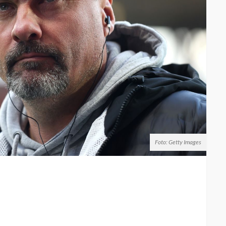
Foto: Getty Images