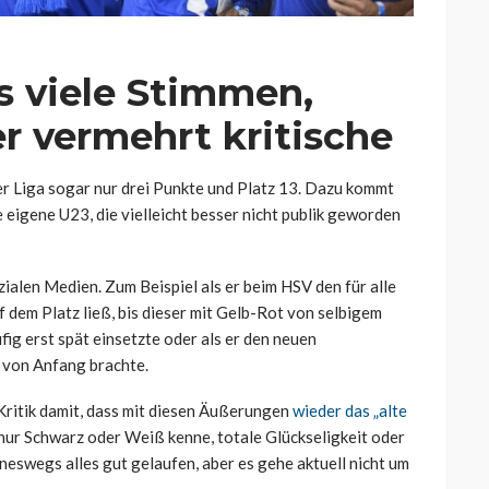
s viele Stimmen,
r vermehrt kritische
der Liga sogar nur drei Punkte und Platz 13. Dazu kommt
e eigene U23, die vielleicht besser nicht publik geworden
ialen Medien. Zum Beispiel als er beim HSV den für alle
 dem Platz ließ, bis dieser mit Gelb-Rot von selbigem
fig erst spät einsetzte oder als er den neuen
 von Anfang brachte.
Kritik damit, dass mit diesen Äußerungen
wieder das „alte
s nur Schwarz oder Weiß kenne, totale Glückseligkeit oder
ineswegs alles gut gelaufen, aber es gehe aktuell nicht um