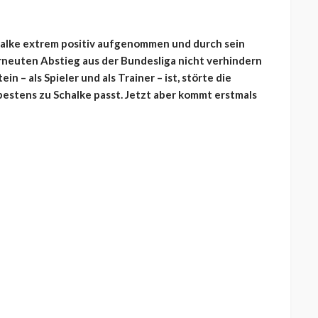
halke extrem positiv aufgenommen und durch sein
erneuten Abstieg aus der Bundesliga nicht verhindern
n – als Spieler und als Trainer – ist, störte die
 bestens zu Schalke passt. Jetzt aber kommt erstmals