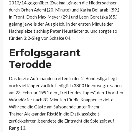
2013/14 gegenüber. Zweimal gingen die Niedersachsen
durch Orhan Ademi (20. Minute) und Karim Bellarabi (59.)
in Front. Doch Max Meyer (29.) und Leon Goretzka (65.)
gelang jeweils der Ausgleich. In der ersten Minute der
Nachspielzeit schlug Peter Neustädter zu und sorgte so
für den 3:2-Sieg von Schalke 04.
Erfolgsgarant
Terodde
Das letzte Aufeinandertreffen in der 2. Bundesliga liegt
noch viel länger zurück. Lediglich 3800 Unentwegte sahen
am 23. Februar 1991 den „Treffer des Tages“, den Thorsten
Wörsdörfer nach 82 Minuten für die Knappen erzielte.
Während die Gäste am Saisonende unter ihrem
Trainer
Aleksandar Ristić
in die Erstklassigkeit
zurückkehrten, beendete die Eintracht die Spielzeit auf
Rang 13.