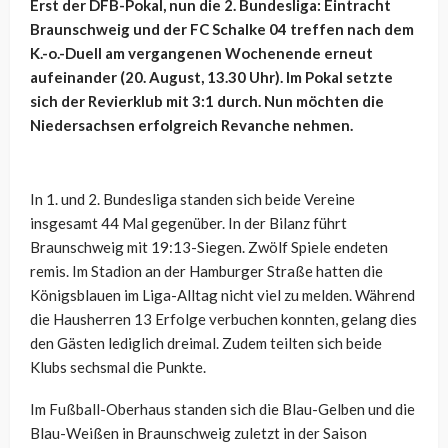
Erst der DFB-Pokal, nun die 2. Bundesliga: Eintracht
Braunschweig und der FC Schalke 04 treffen nach dem
K.-o.-Duell am vergangenen Wochenende
erneut
aufeinander
(20. August, 13.30 Uhr). Im Pokal setzte
sich der Revierklub mit 3:1 durch. Nun möchten die
Niedersachsen erfolgreich Revanche nehmen.
In 1. und 2. Bundesliga standen sich beide Vereine
insgesamt 44 Mal gegenüber. In der Bilanz führt
Braunschweig mit 19:13-Siegen. Zwölf Spiele endeten
remis. Im Stadion an der Hamburger Straße hatten die
Königsblauen im Liga-Alltag nicht viel zu melden. Während
die Hausherren 13 Erfolge verbuchen konnten, gelang dies
den Gästen lediglich dreimal. Zudem teilten sich beide
Klubs sechsmal die Punkte.
Im Fußball-Oberhaus standen sich die Blau-Gelben und die
Blau-Weißen in Braunschweig zuletzt in der Saison