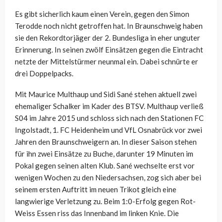
Es gibt sicherlich kaum einen Verein, gegen den Simon
Terodde noch nicht getroffen hat. In Braunschweig haben
sie den Rekordtorjäger der 2. Bundesliga in eher unguter
Erinnerung. In seinen zwölf Einsätzen gegen die Eintracht
netzte der Mittelstürmer neunmal ein. Dabei schnürte er
drei Doppelpacks.
Mit Maurice Multhaup und Sidi Sané stehen aktuell zwei
ehemaliger Schalker im Kader des BTSV. Multhaup verließ
S04 im Jahre 2015 und schloss sich nach den Stationen FC
Ingolstadt, 1. FC Heidenheim und VfL Osnabrück vor zwei
Jahren den Braunschweigern an. In dieser Saison stehen
für ihn zwei Einsätze zu Buche, darunter 19 Minuten im
Pokal gegen seinen alten Klub. Sané wechselte erst vor
wenigen Wochen zu den Niedersachsen, zog sich aber bei
seinem ersten Auftritt im neuen Trikot gleich eine
langwierige Verletzung zu. Beim 1:0-Erfolg gegen Rot-
Weiss Essen riss das Innenband im linken Knie. Die