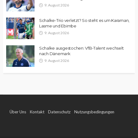
9. August 2026
Schalke-Trio verletzt? So steht es um Karaman,
Lasme und Ebimbe
9. August 2026
Schalke ausgestochen: VfB-Talent wechselt
nach Dänemark
9. August 2026
Über Uns
Kontakt
Datenschutz
Nutzungsbedingungen
Impressum