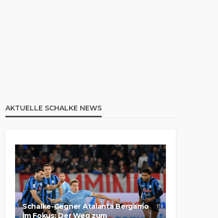
AKTUELLE SCHALKE NEWS
Schalke-Gegner Atalanta Bergamo
im Fokus: Der Weg zum