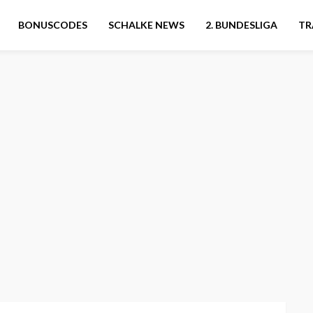
BONUSCODES
SCHALKE NEWS
2. BUNDESLIGA
TR