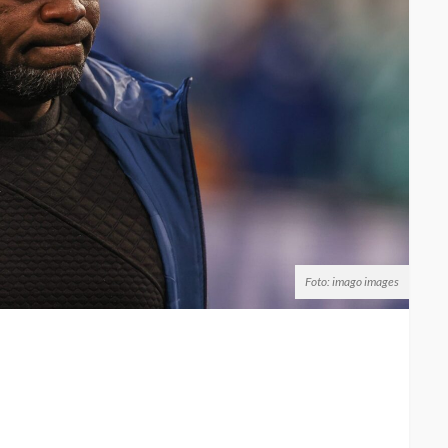
Foto: imago images