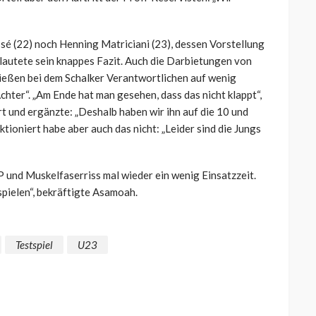
sé (22) noch Henning Matriciani (23), dessen Vorstellung
, lautete sein knappes Fazit. Auch die Darbietungen von
ießen bei dem Schalker Verantwortlichen auf wenig
chter“. „Am Ende hat man gesehen, dass das nicht klappt“,
 und ergänzte: „Deshalb haben wir ihn auf die 10 und
oniert habe aber auch das nicht: „Leider sind die Jungs
 und Muskelfaserriss mal wieder ein wenig Einsatzzeit.
spielen“, bekräftigte Asamoah.
Testspiel
U23