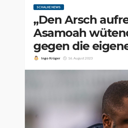
SCHALKE NEWS
„Den Arsch aufre
Asamoah wütend
gegen die eigen
Ingo Krüger
16. August 2023