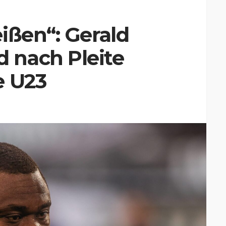
ißen“: Gerald
 nach Pleite
e U23