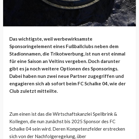
Das wichtigste, weil werbewirksamste
Sponsoringelement eines Fußballclubs neben dem
Stadionnamen, die Trikotwerbung, ist nun erst einmal
für eine Saison an Veltins vergeben. Doch darunter
gibt es ja noch weitere Optionen des Sponsorings.
Dabei haben nun zwei neue Partner zugegriffen und
engagieren sich ab sofort beim FC Schalke 04, wie der
Club zuletzt mitteilte.
Zum einen ist das die Wirtschaftskanzlei Spellbrink &
Kollegen, die nun zunächst bis 2025 Sponsor des FC
Schalke 04 sein wird. Deren Kompetenzfelder erstrecken
sich von der Nachfolgeregelung, über