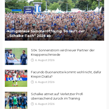
Königsblaue Saisoneröffnung: So läuft der
„Schalke-Tach“ 2026 ab
S04: Sonnenstrom wird neuer Partner der
Knappenschmiede
6. August 2026
Facundo Buonanotte kommt wohl nicht, dafür
Krepin Diatta?
6. August 2026
Schalke atmet auf: Verletzter Profi
überraschend zurück im Training
6. August 2026