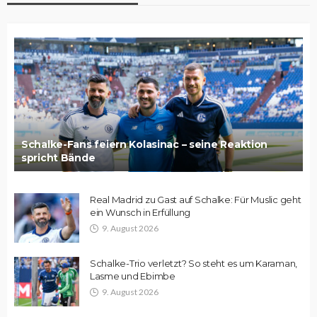
Schalke-Fans feiern Kolasinac – seine Reaktion
spricht Bände
Real Madrid zu Gast auf Schalke: Für Muslic geht
ein Wunsch in Erfüllung
9. August 2026
Schalke-Trio verletzt? So steht es um Karaman,
Lasme und Ebimbe
9. August 2026