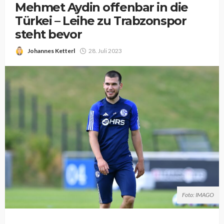
Mehmet Aydin offenbar in die
Türkei – Leihe zu Trabzonspor
steht bevor
Johannes Ketterl
28. Juli 2023
Foto: IMAGO