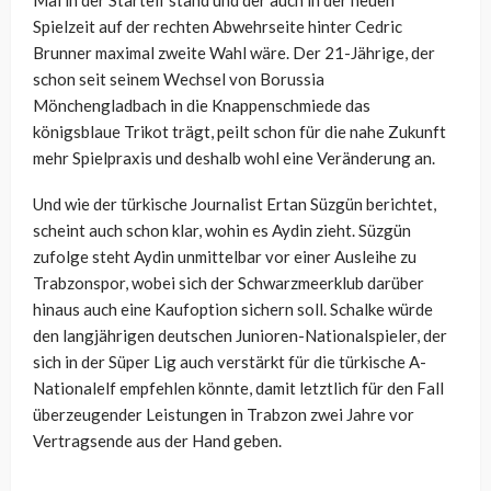
Mal in der Startelf stand und der auch in der neuen
Spielzeit auf der rechten Abwehrseite hinter Cedric
Brunner maximal zweite Wahl wäre. Der 21-Jährige, der
schon seit seinem Wechsel von Borussia
Mönchengladbach in die Knappenschmiede das
königsblaue Trikot trägt, peilt schon für die nahe Zukunft
mehr Spielpraxis und deshalb wohl eine Veränderung an.
Und wie der türkische Journalist Ertan Süzgün berichtet,
scheint auch schon klar, wohin es Aydin zieht. Süzgün
zufolge steht Aydin unmittelbar vor einer Ausleihe zu
Trabzonspor, wobei sich der Schwarzmeerklub darüber
hinaus auch eine Kaufoption sichern soll. Schalke würde
den langjährigen deutschen Junioren-Nationalspieler, der
sich in der Süper Lig auch verstärkt für die türkische A-
Nationalelf empfehlen könnte, damit letztlich für den Fall
überzeugender Leistungen in Trabzon zwei Jahre vor
Vertragsende aus der Hand geben.