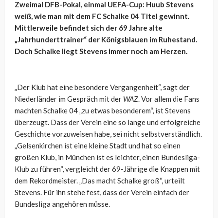
Zweimal DFB-Pokal, einmal UEFA-Cup: Huub Stevens
weiß, wie man mit dem FC Schalke 04 Titel gewinnt.
Mittlerweile befindet sich der 69 Jahre alte
„Jahrhunderttrainer“ der Königsblauen im Ruhestand.
Doch Schalke liegt Stevens immer noch am Herzen.
„Der Klub hat eine besondere Vergangenheit“, sagt der
Niederländer im Gespräch mit der
WAZ
. Vor allem die Fans
machten Schalke 04 „zu etwas besonderem“, ist Stevens
überzeugt. Dass der Verein eine so lange und erfolgreiche
Geschichte vorzuweisen habe, sei nicht selbstverständlich.
„Gelsenkirchen ist eine kleine Stadt und hat so einen
großen Klub, in München ist es leichter, einen Bundesliga-
Klub zu führen“, vergleicht der 69-Jährige die Knappen mit
dem Rekordmeister. „Das macht Schalke groß“, urteilt
Stevens. Für ihn stehe fest, dass der Verein einfach der
Bundesliga angehören müsse.