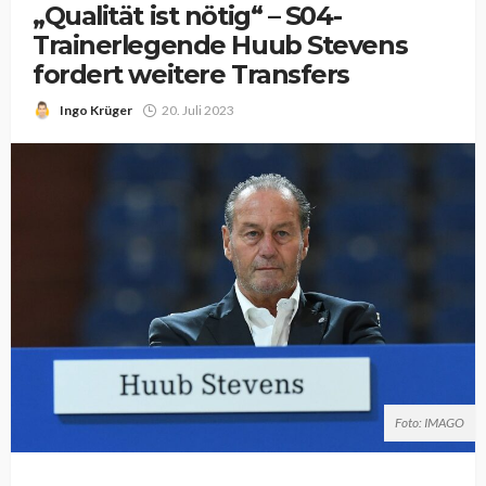
„Qualität ist nötig“ – S04-
Trainerlegende Huub Stevens
fordert weitere Transfers
Ingo Krüger
20. Juli 2023
Foto: IMAGO