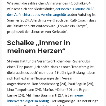
Wie auch die zahlreichen Anhänger des FC Schalke 04
wünscht sich der Niederländer,
der noch bis Januar 2023
dem Aufsichtsrat des Vereins angehörte
, den Aufstieg im
Sommer 2024. Allerdings weiß auch der Kult-Coach, dass
die Rückkehr nicht einfach wird. „Es wird ein Kampf“,
prophezeit der „Knurrer von Kerkrade“.
Schalke „immer in
meinem Herzen“
Stevens hat für die Verantwortlichen des Revierklubs
einen Tipp parat. „Ich hoffe, dass es noch Transfers gibt,
die braucht es auch“, meint der 69-Jährige. Bislang haben
sich fünf externe Neuzugänge dem Verein
angeschlossen. Ron Schallenberg (24), Paul Seguin (28),
Lino Tempelmann (24), Marius Müller (30) und Bryan
Lasme (24). Mit Timo Baumgartl (27) ist ein
neuer
Innenverteidiger im Anflug
. Der langjährige Trainer bringt