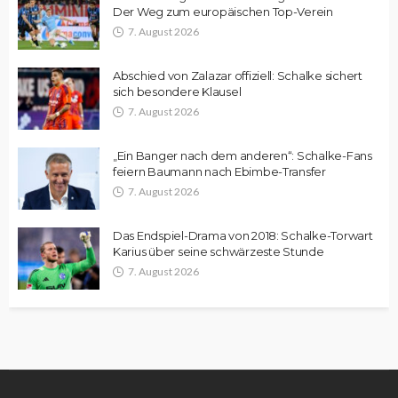
Der Weg zum europäischen Top-Verein
7. August 2026
Abschied von Zalazar offiziell: Schalke sichert
sich besondere Klausel
7. August 2026
„Ein Banger nach dem anderen“: Schalke-Fans
feiern Baumann nach Ebimbe-Transfer
7. August 2026
Das Endspiel-Drama von 2018: Schalke-Torwart
Karius über seine schwärzeste Stunde
7. August 2026