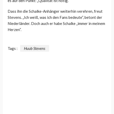
es auf den Punkt: „Qualität ist nötig.“
Dass ihn die Schalke-Anhänger weiterhin verehren, freut
Stevens. „Ich weiß, was ich den Fans bedeute“, betont der
Niederländer. Doch auch er habe Schalke „immer in meinem
Herzen“.
Tags :
Huub Stevens