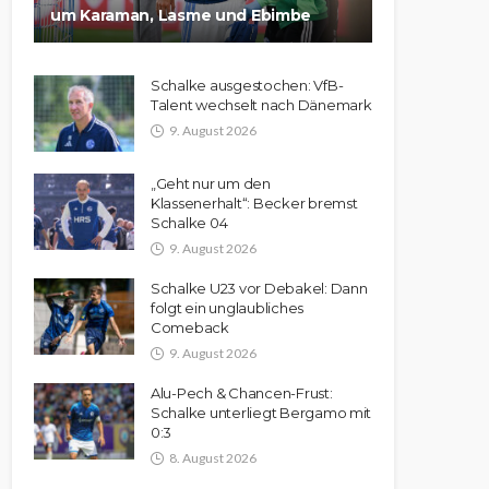
um Karaman, Lasme und Ebimbe
Schalke ausgestochen: VfB-
Talent wechselt nach Dänemark
9. August 2026
„Geht nur um den
Klassenerhalt“: Becker bremst
Schalke 04
9. August 2026
Schalke U23 vor Debakel: Dann
folgt ein unglaubliches
Comeback
9. August 2026
Alu-Pech & Chancen-Frust:
Schalke unterliegt Bergamo mit
0:3
8. August 2026