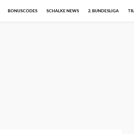
BONUSCODES
SCHALKE NEWS
2. BUNDESLIGA
TR