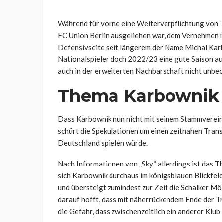
Während für vorne eine Weiterverpflichtung von Ti
FC Union Berlin ausgeliehen war, dem Vernehmen nac
Defensivseite seit längerem der Name Michal Karb
Nationalspieler doch 2022/23 eine gute Saison auf
auch in der erweiterten Nachbarschaft nicht unbeo
Thema Karbownik a
Dass Karbownik nun nicht mit seinem Stammverein 
schürt die Spekulationen um einen zeitnahen Trans
Deutschland spielen würde.
Nach Informationen von „Sky“ allerdings ist das 
sich Karbownik durchaus im königsblauen Blickfeld
und übersteigt zumindest zur Zeit die Schalker Mö
darauf hofft, dass mit näherrückendem Ende der Tr
die Gefahr, dass zwischenzeitlich ein anderer Klub