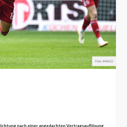
Foto: IMAGO
flichtung nach einer angedachten Vertragsauflösung