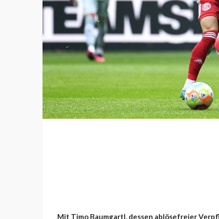
Mit Timo Baumgartl, dessen ablösefreier Verp