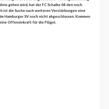
ühne gehen wird, hat der FC Schalke 04 den noch
 ist die Suche nach weiteren Verstärkungen eine
eim Hamburger SV noch nicht abgeschlossen. Kommen
eine Offensivkraft für die Flügel.