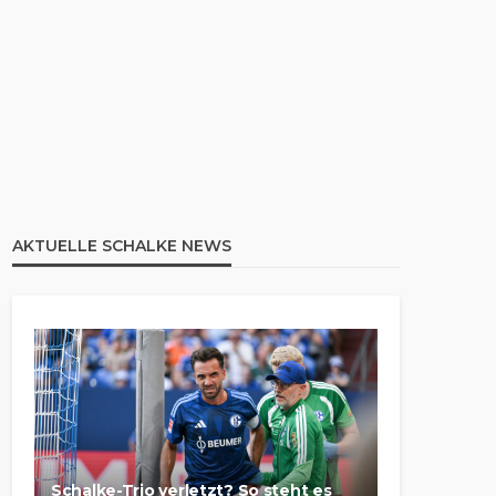
AKTUELLE SCHALKE NEWS
Schalke-Trio verletzt? So steht es