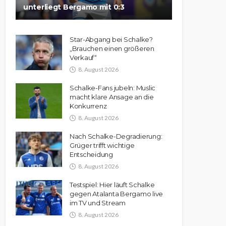
unterliegt Bergamo mit 0:3
Star-Abgang bei Schalke?
„Brauchen einen größeren
Verkauf“
8. August 2026
Schalke-Fans jubeln: Muslic
macht klare Ansage an die
Konkurrenz
8. August 2026
Nach Schalke-Degradierung:
Grüger trifft wichtige
Entscheidung
8. August 2026
Testspiel: Hier läuft Schalke
gegen Atalanta Bergamo live
im TV und Stream
8. August 2026