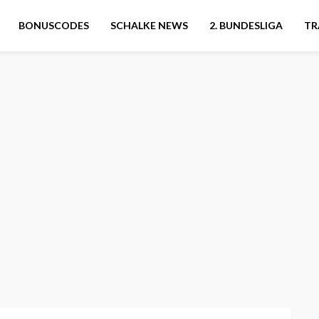
BONUSCODES
SCHALKE NEWS
2. BUNDESLIGA
TR