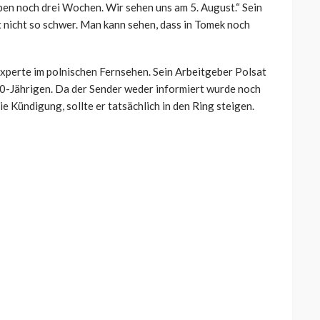
aben noch drei Wochen. Wir sehen uns am 5. August.“ Sein
t nicht so schwer. Man kann sehen, dass in Tomek noch
-Experte im polnischen Fernsehen. Sein Arbeitgeber Polsat
 50-Jährigen. Da der Sender weder informiert wurde noch
 Kündigung, sollte er tatsächlich in den Ring steigen.