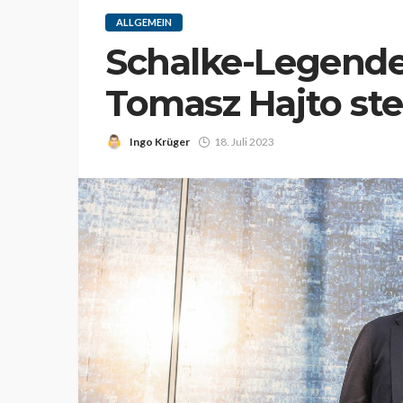
ALLGEMEIN
Schalke-Legende
Tomasz Hajto ste
Ingo Krüger
18. Juli 2023