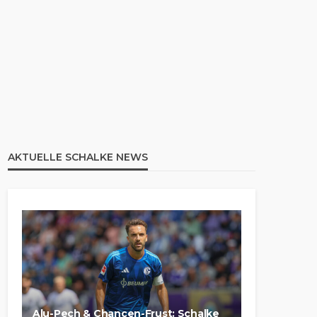
AKTUELLE SCHALKE NEWS
Alu-Pech & Chancen-Frust: Schalke