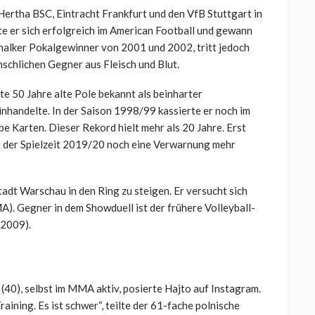
r Hertha BSC, Eintracht Frankfurt und den VfB Stuttgart in
gte er sich erfolgreich im American Football und gewann
chalker Pokalgewinner von 2001 und 2002, tritt jedoch
schlichen Gegner aus Fleisch und Blut.
te 50 Jahre alte Pole bekannt als beinharter
nhandelte. In der Saison 1998/99 kassierte er noch im
e Karten. Dieser Rekord hielt mehr als 20 Jahre. Erst
n der Spielzeit 2019/20 noch eine Verwarnung mehr
tadt Warschau in den Ring zu steigen. Er versucht sich
). Gegner in dem Showduell ist der frühere Volleyball-
 2009).
40), selbst im MMA aktiv, posierte Hajto auf Instagram.
ining. Es ist schwer“, teilte der 61-fache polnische