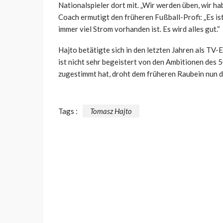
Nationalspieler dort mit. „Wir werden üben, wir h
Coach ermutigt den früheren Fußball-Profi: „Es is
immer viel Strom vorhanden ist. Es wird alles gut.“
Hajto betätigte sich in den letzten Jahren als TV
ist nicht sehr begeistert von den Ambitionen des
zugestimmt hat, droht dem früheren Raubein nun die
Tags :
Tomasz Hajto