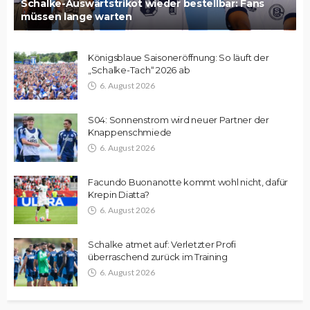
Schalke-Auswärtstrikot wieder bestellbar: Fans
müssen lange warten
Königsblaue Saisoneröffnung: So läuft der
„Schalke-Tach“ 2026 ab
6. August 2026
S04: Sonnenstrom wird neuer Partner der
Knappenschmiede
6. August 2026
Facundo Buonanotte kommt wohl nicht, dafür
Krepin Diatta?
6. August 2026
Schalke atmet auf: Verletzter Profi
überraschend zurück im Training
6. August 2026