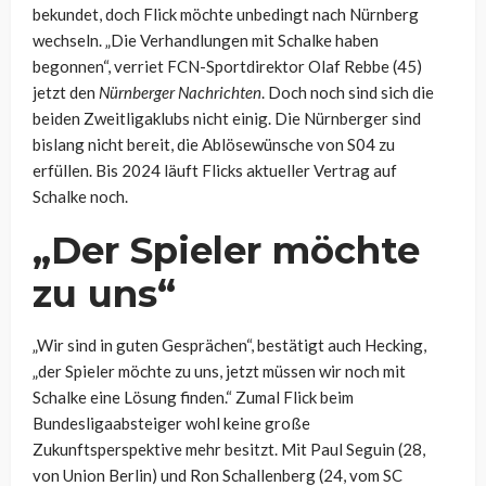
bekundet, doch Flick möchte unbedingt nach Nürnberg
wechseln. „Die Verhandlungen mit Schalke haben
begonnen“, verriet FCN-Sportdirektor Olaf Rebbe (45)
jetzt den
Nürnberger Nachrichten
. Doch noch sind sich die
beiden Zweitligaklubs nicht einig. Die Nürnberger sind
bislang nicht bereit, die Ablösewünsche von S04 zu
erfüllen. Bis 2024 läuft Flicks aktueller Vertrag auf
Schalke noch.
„Der Spieler möchte
zu uns“
„Wir sind in guten Gesprächen“, bestätigt auch Hecking,
„der Spieler möchte zu uns, jetzt müssen wir noch mit
Schalke eine Lösung finden.“ Zumal Flick beim
Bundesligaabsteiger wohl keine große
Zukunftsperspektive mehr besitzt. Mit Paul Seguin (28,
von Union Berlin) und Ron Schallenberg (24, vom SC