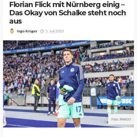
Florian Flick mit Nürnberg einig –
Das Okay von Schalke steht noch
aus
Ingo Krüger
5. Juli 2023
Foto: IMAGO