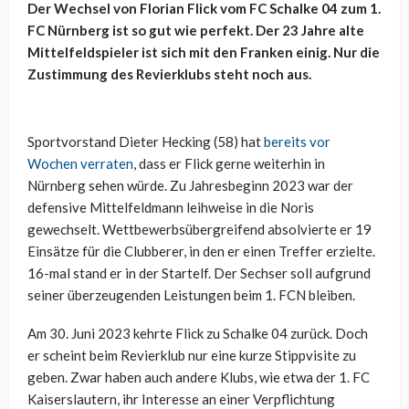
Der Wechsel von Florian Flick vom FC Schalke 04 zum 1.
FC Nürnberg ist so gut wie perfekt. Der 23 Jahre alte
Mittelfeldspieler ist sich mit den Franken einig. Nur die
Zustimmung des Revierklubs steht noch aus.
Sportvorstand Dieter Hecking (58) hat
bereits vor
Wochen verraten
, dass er Flick gerne weiterhin in
Nürnberg sehen würde. Zu Jahresbeginn 2023 war der
defensive Mittelfeldmann leihweise in die Noris
gewechselt. Wettbewerbsübergreifend absolvierte er 19
Einsätze für die Clubberer, in den er einen Treffer erzielte.
16-mal stand er in der Startelf. Der Sechser soll aufgrund
seiner überzeugenden Leistungen beim 1. FCN bleiben.
Am 30. Juni 2023 kehrte Flick zu Schalke 04 zurück. Doch
er scheint beim Revierklub nur eine kurze Stippvisite zu
geben. Zwar haben auch andere Klubs, wie etwa der 1. FC
Kaiserslautern, ihr Interesse an einer Verpflichtung