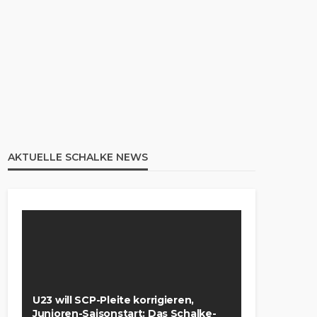
AKTUELLE SCHALKE NEWS
U23 will SCP-Pleite korrigieren,
Junioren-Saisonstart: Das Schalke-