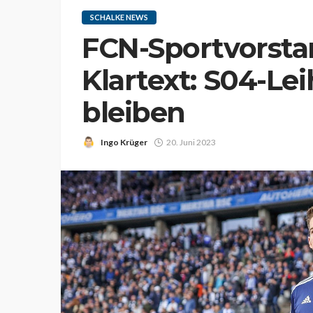
SCHALKE NEWS
FCN-Sportvorsta
Klartext: S04-Lei
bleiben
Ingo Krüger
20. Juni 2023