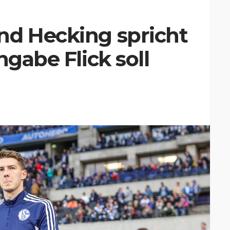
nd Hecking spricht
hgabe Flick soll