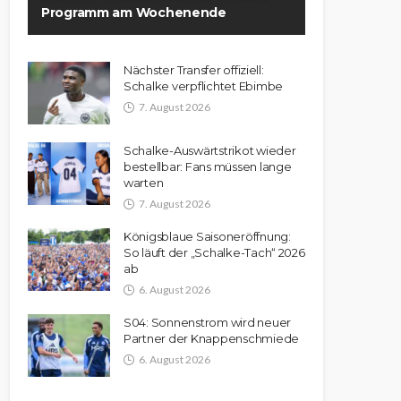
Programm am Wochenende
Nächster Transfer offiziell:
Schalke verpflichtet Ebimbe
7. August 2026
Schalke-Auswärtstrikot wieder
bestellbar: Fans müssen lange
warten
7. August 2026
Königsblaue Saisoneröffnung:
So läuft der „Schalke-Tach“ 2026
ab
6. August 2026
S04: Sonnenstrom wird neuer
Partner der Knappenschmiede
6. August 2026