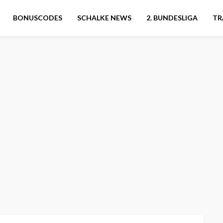
BONUSCODES
SCHALKE NEWS
2. BUNDESLIGA
TR