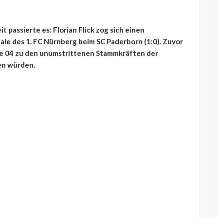
 passierte es: Florian Flick zog sich einen
ale des 1. FC Nürnberg beim SC Paderborn (1:0). Zuvor
lke 04 zu den unumstrittenen Stammkräften der
en würden.