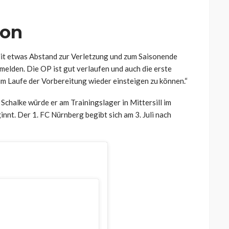
ion
„Mit etwas Abstand zur Verletzung und zum Saisonende
 melden. Die OP ist gut verlaufen und auch die erste
 im Laufe der Vorbereitung wieder einsteigen zu können.“
 Schalke würde er am Trainingslager in Mittersill im
innt. Der 1. FC Nürnberg begibt sich am 3. Juli nach