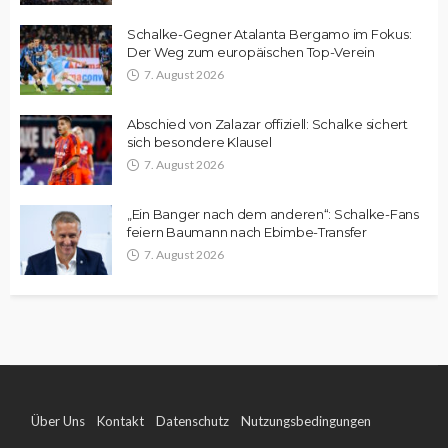
Schalke-Gegner Atalanta Bergamo im Fokus:
Der Weg zum europäischen Top-Verein
7. August 2026
Abschied von Zalazar offiziell: Schalke sichert
sich besondere Klausel
7. August 2026
„Ein Banger nach dem anderen“: Schalke-Fans
feiern Baumann nach Ebimbe-Transfer
7. August 2026
Über Uns
Kontakt
Datenschutz
Nutzungsbedingungen