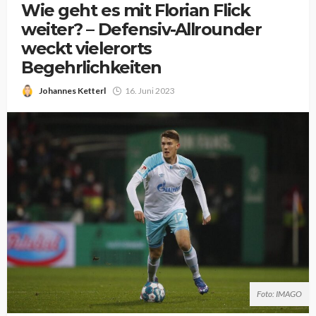
Wie geht es mit Florian Flick
weiter? – Defensiv-Allrounder
weckt vielerorts
Begehrlichkeiten
Johannes Ketterl
16. Juni 2023
Foto: IMAGO