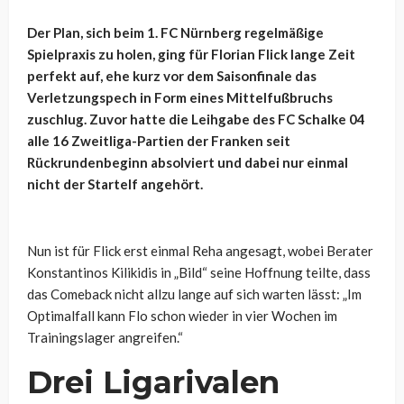
Der Plan, sich beim 1. FC Nürnberg regelmäßige
Spielpraxis zu holen, ging für Florian Flick lange Zeit
perfekt auf, ehe kurz vor dem Saisonfinale das
Verletzungspech in Form eines Mittelfußbruchs
zuschlug. Zuvor hatte die Leihgabe des FC Schalke 04
alle 16 Zweitliga-Partien der Franken seit
Rückrundenbeginn absolviert und dabei nur einmal
nicht der Startelf angehört.
Nun ist für Flick erst einmal Reha angesagt, wobei Berater
Konstantinos Kilikidis in „Bild“ seine Hoffnung teilte, dass
das Comeback nicht allzu lange auf sich warten lässt: „Im
Optimalfall kann Flo schon wieder in vier Wochen im
Trainingslager angreifen.“
Drei Ligarivalen