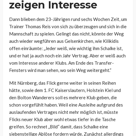
zeigen Interesse
Dann blieben dem 23-Jährigen rund sechs Wochen Zeit, um
Trainer Thomas Reis von sich zu überzeugen und sich in die
Mannschaft zu spielen. Gelingt das nicht, könnte der Weg
auch wieder wegführen aus Gelsenkirchen, wie Kilikidis
offen einräumte: „Jeder weiß, wie wichtig ihm Schalke ist,
und er hat ja auch noch ein Jahr Vertrag. Aber er weiß auch
vom Interesse anderer Klubs. Am Ende des Transfer-
Fensters wird man sehen, wo sein Weg weitergeht.“
Mit Nürnberg, das Flick gerne weiter in seinen Reihen
hätte, sowie dem 1. FC Kaiserslautern, Holstein Kiel und
den Bolton Wanderers soll es mehrere Klub geben, die
schon vorgefühlt haben. Weil eine Ausleihe aufgrund des
auslaufenden Vertrages nicht mehr möglich ist, müsste
Flicks neuer Klub aber wohl etwas tiefer in die Tasche
greifen. So rechnet „Bild“ damit, dass Schalke eine
siebenstellige Ablöse fordern würde. Zunächst allerdings