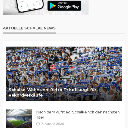
AKTUELLE SCHALKE NEWS
Schalke-Wahnsinn: Retro-Trikot sorgt für
Rekordverkäufe
Nach dem Aufstieg: Schalke holt den nächsten
Titel
7. August 2026