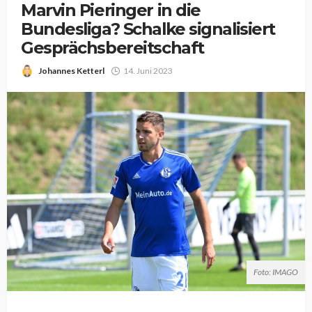
Marvin Pieringer in die
Bundesliga? Schalke signalisiert
Gesprächsbereitschaft
Johannes Ketterl
14. Juni 2023
Foto: IMAGO