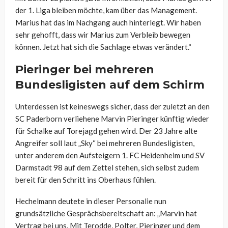
der 1. Liga bleiben möchte, kam über das Management.
Marius hat das im Nachgang auch hinterlegt. Wir haben
sehr gehofft, dass wir Marius zum Verbleib bewegen
können. Jetzt hat sich die Sachlage etwas verändert.“
Pieringer bei mehreren
Bundesligisten auf dem Schirm
Unterdessen ist keineswegs sicher, dass der zuletzt an den
SC Paderborn verliehene Marvin Pieringer künftig wieder
für Schalke auf Torejagd gehen wird. Der 23 Jahre alte
Angreifer soll laut „Sky“ bei mehreren Bundesligisten,
unter anderem den Aufsteigern 1. FC Heidenheim und SV
Darmstadt 98 auf dem Zettel stehen, sich selbst zudem
bereit für den Schritt ins Oberhaus fühlen.
Hechelmann deutete in dieser Personalie nun
grundsätzliche Gesprächsbereitschaft an: „Marvin hat
Vertrag bei uns. Mit Terodde, Polter, Pieringer und dem