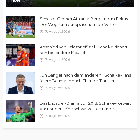
Titel
Schalke-Gegner Atalanta Bergamo im Fokus:
Der Weg zum europäischen Top-Verein
7. August 2026
Abschied von Zalazar offiziell: Schalke sichert
sich besondere Klausel
7. August 2026
„Ein Banger nach dem anderen“: Schalke-Fans
feiern Baumann nach Ebimbe-Transfer
7. August 2026
Das Endspiel-Drama von 2018: Schalke-Torwart
Karius über seine schwärzeste Stunde
7. August 2026