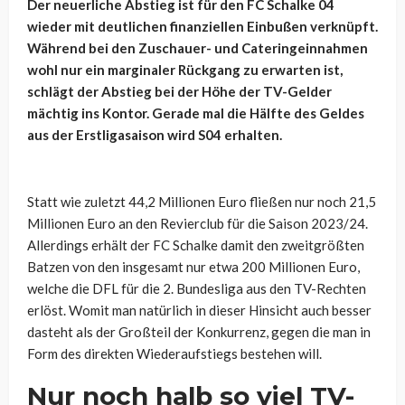
Der neuerliche Abstieg ist für den FC Schalke 04
wieder mit deutlichen finanziellen Einbußen verknüpft.
Während bei den Zuschauer- und Cateringeinnahmen
wohl nur ein marginaler Rückgang zu erwarten ist,
schlägt der Abstieg bei der Höhe der TV-Gelder
mächtig ins Kontor. Gerade mal die Hälfte des Geldes
aus der Erstligasaison wird S04 erhalten.
Statt wie zuletzt 44,2 Millionen Euro fließen nur noch 21,5
Millionen Euro an den Revierclub für die Saison 2023/24.
Allerdings erhält der FC Schalke damit den zweitgrößten
Batzen von den insgesamt nur etwa 200 Millionen Euro,
welche die DFL für die 2. Bundesliga aus den TV-Rechten
erlöst. Womit man natürlich in dieser Hinsicht auch besser
dasteht als der Großteil der Konkurrenz, gegen die man in
Form des direkten Wiederaufstiegs bestehen will.
Nur noch halb so viel TV-