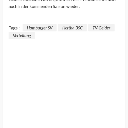
auch in der kommenden Saison wieder.
Tags :
Hamburger SV
Hertha BSC
TV-Gelder
Verteilung