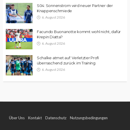
S04: Sonnenstrom wird neuer Partner der
Knappenschmiede
6. August 2026
Facundo Buonanotte kommt wohl nicht, dafür
Krepin Diatta?
6. August 2026
Schalke atmet auf: Verletzter Profi
überraschend zurück im Training
6. August 2026
Über Uns
Kontakt
Datenschutz
Nutzungsbedingungen