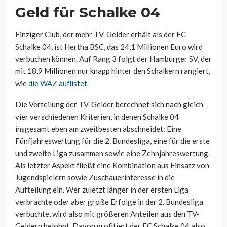
Geld für Schalke 04
Einziger Club, der mehr TV-Gelder erhält als der FC
Schalke 04, ist Hertha BSC, das 24,1 Millionen Euro wird
verbuchen können. Auf Rang 3 folgt der Hamburger SV, der
mit 18,9 Millionen nur knapp hinter den Schalkern rangiert,
wie
die WAZ auflistet
.
Die Verteilung der TV-Gelder berechnet sich nach gleich
vier verschiedenen Kriterien, in denen Schalke 04
insgesamt eben am zweitbesten abschneidet: Eine
Fünfjahreswertung für die 2. Bundesliga, eine für die erste
und zweite Liga zusammen sowie eine Zehnjahreswertung.
Als letzter Aspekt fließt eine Kombination aus Einsatz von
Jugendspielern sowie Zuschauerinteresse in die
Aufteilung ein. Wer zuletzt länger in der ersten Liga
verbrachte oder aber große Erfolge in der 2. Bundesliga
verbuchte, wird also mit größeren Anteilen aus den TV-
Geldern belohnt. Davon profitiert der FC Schalke 04 also