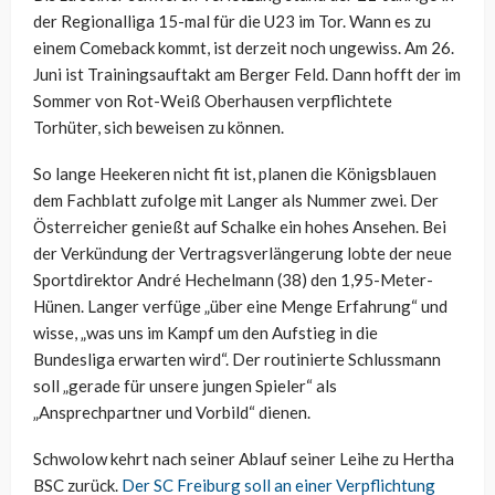
der Regionalliga 15-mal für die U23 im Tor. Wann es zu
einem Comeback kommt, ist derzeit noch ungewiss. Am 26.
Juni ist Trainingsauftakt am Berger Feld. Dann hofft der im
Sommer von Rot-Weiß Oberhausen verpflichtete
Torhüter, sich beweisen zu können.
So lange Heekeren nicht fit ist, planen die Königsblauen
dem Fachblatt zufolge mit Langer als Nummer zwei. Der
Österreicher genießt auf Schalke ein hohes Ansehen. Bei
der Verkündung der Vertragsverlängerung lobte der neue
Sportdirektor André Hechelmann (38) den 1,95-Meter-
Hünen. Langer verfüge „über eine Menge Erfahrung“ und
wisse, „was uns im Kampf um den Aufstieg in die
Bundesliga erwarten wird“. Der routinierte Schlussmann
soll „gerade für unsere jungen Spieler“ als
„Ansprechpartner und Vorbild“ dienen.
Schwolow kehrt nach seiner Ablauf seiner Leihe zu Hertha
BSC zurück.
Der SC Freiburg soll an einer Verpflichtung