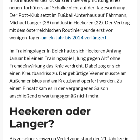
Informationen des
Kicker
steht die Verpflichtung eines
neuen Torhüters auf Schalke nicht auf der Tagesordnung.
Der Pott-Klub setzt im Fußball-Unterhaus auf Fährmann,
Michael Langer (38) und Justin Heekeren (22). Der Vertrag
mit dem österreichischen Routinier wurde erst vor
wenigen Tagen
um ein Jahr bis 2024 verlängert
.
Im Trainingslager in Belek hatte sich Heekeren Anfang
Januar bei einem Trainingsspiel „Jung gegen Alt“ ohne
Fremdeinwirkung das Knie verdreht. Dabei zog er sich
einen Kreuzbandriss zu. Der gebürtige Veener musste am
Außenmeniskus und am Kreuzband operiert werden. Zu
einem Einsatz kam es in der vergangenen Saison
anschließend erwartungsgemäß nicht mehr.
Heekeren oder
Langer?
Bis zu seiner schweren Verletzung stand der 21-Jährige in