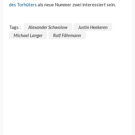
des Torhüters
als neue Nummer zwei interessiert sein.
Tags :
Alexander Schwolow
Justin Heekeren
Michael Langer
Ralf Fährmann