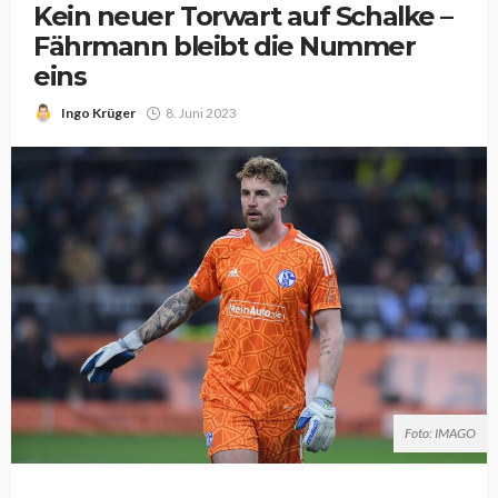
Kein neuer Torwart auf Schalke –
Fährmann bleibt die Nummer
eins
Ingo Krüger
8. Juni 2023
Foto: IMAGO