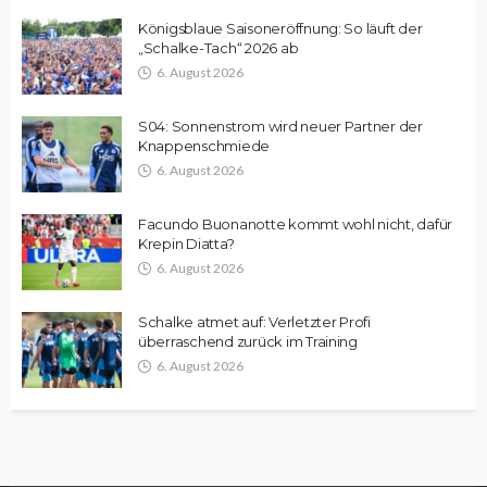
Königsblaue Saisoneröffnung: So läuft der
„Schalke-Tach“ 2026 ab
6. August 2026
S04: Sonnenstrom wird neuer Partner der
Knappenschmiede
6. August 2026
Facundo Buonanotte kommt wohl nicht, dafür
Krepin Diatta?
6. August 2026
Schalke atmet auf: Verletzter Profi
überraschend zurück im Training
6. August 2026