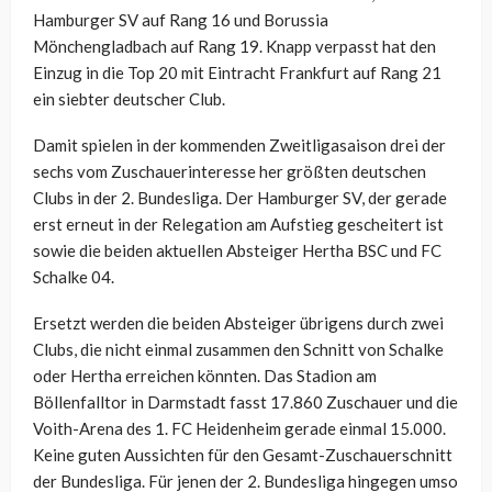
Hamburger SV auf Rang 16 und Borussia
Mönchengladbach auf Rang 19. Knapp verpasst hat den
Einzug in die Top 20 mit Eintracht Frankfurt auf Rang 21
ein siebter deutscher Club.
Damit spielen in der kommenden Zweitligasaison drei der
sechs vom Zuschauerinteresse her größten deutschen
Clubs in der 2. Bundesliga. Der Hamburger SV, der gerade
erst erneut in der Relegation am Aufstieg gescheitert ist
sowie die beiden aktuellen Absteiger Hertha BSC und FC
Schalke 04.
Ersetzt werden die beiden Absteiger übrigens durch zwei
Clubs, die nicht einmal zusammen den Schnitt von Schalke
oder Hertha erreichen könnten. Das Stadion am
Böllenfalltor in Darmstadt fasst 17.860 Zuschauer und die
Voith-Arena des 1. FC Heidenheim gerade einmal 15.000.
Keine guten Aussichten für den Gesamt-Zuschauerschnitt
der Bundesliga. Für jenen der 2. Bundesliga hingegen umso