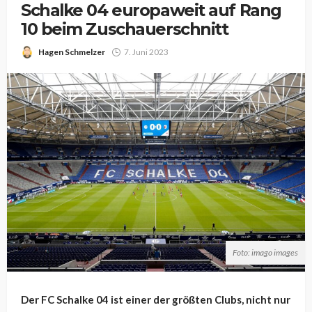
Schalke 04 europaweit auf Rang
10 beim Zuschauerschnitt
Hagen Schmelzer
7. Juni 2023
Foto: imago images
Der FC Schalke 04 ist einer der größten Clubs, nicht nur