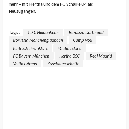
mehr – mit Hertha und dem FC Schalke 04 als
Neuzugängen.
Tags :
1. FC Heidenheim
Borussia Dortmund
Borussia Mönchengladbach
Camp Nou
Eintracht Frankfurt
FC Barcelona
FC Bayern München
Hertha BSC
Real Madrid
Veltins-Arena
Zuschauerschnitt