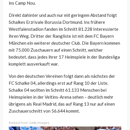
ins Camp Nou.
Direkt dahinter und auch nur mit geringem Abstand folgt
Schalkes Erzrivale Borussia Dortmund. Ins frühere
Westfalenstadion fanden im Schnitt 81.228 Interessierte
ihren Weg. Dritter der Rangliste ist mit dem FC Bayern
München ein weiterer deutscher Club. Die Bayern kommen
mit 75.000 Zuschauern auf einen Schnitt, welcher
bedeutet, dass jedes ihrer 17 Heimspiele in der Bundesliga
komplett ausverkauft war.
Von den deutschen Vereinen folgt dann als nächstes der
FC Schalke 04, allerdings erst auf Rang 10 der Liste.
Schalke 04 wollten im Schnitt 61.133 Menschen bei
Heimspielen in der Veltins-Arena sehen – deutlich mehr
übrigens als Real Madrid, das auf Rang 13 nur auf einen
Zuschauerschnitt von 56.644 kommt.
Embed from Getty Images